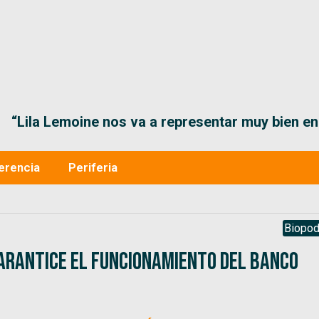
“Lila Lemoine nos va a representar muy bien en
erencia
Periferia
Biopod
garantice el funcionamiento del Banco