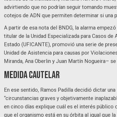
advirtiendo que no podrían seguir tomando muest
cotejos de ADN que permiten determinar si una p
A partir de esa nota del BNDG, la alarma empezó a 
titular de la Unidad Especializada para Casos de
Estado (UFICANTE), promovió una serie de present
Unidad de Asistencia para causas por Violacion
Miranda, Ana Oberlin y Juan Martín Nogueira– se
Medida cautelar
En ese sentido, Ramos Padilla decidió dictar una 
“circunstancias graves y objetivamente inaplazable
en cinco días explique cuál es el interés públic
que el organismo está en su órbita al igual que la