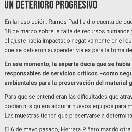
Un deterioro progresivo
En la resolución, Ramos Padilla dio cuenta de qu
18 de marzo sobre la falta de recursos humanos y
el ajuste había impactado negativamente en el cu
que se debieron suspender viajes para la toma de
En ese momento, la experta decía que se habí
responsables de servicios críticos –como segu
ambientales para la preservación del material 
Para que se entendieran las dificultades que atra
podían ni siquiera adquirir nuevos equipos para
Las muestras tienen que preservarse a determinad
El 6 de mayo pasado, Herrera Piñero mandó otra no