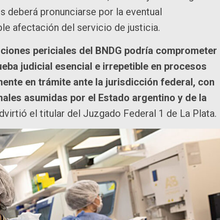
es deberá pronunciarse por la eventual
e afectación del servicio de justicia.
funciones periciales del BNDG podría comprometer
ba judicial esencial e irrepetible en procesos
nte en trámite ante la jurisdicción federal, con
nales asumidas por el Estado argentino y de la
advirtió el titular del Juzgado Federal 1 de La Plata.