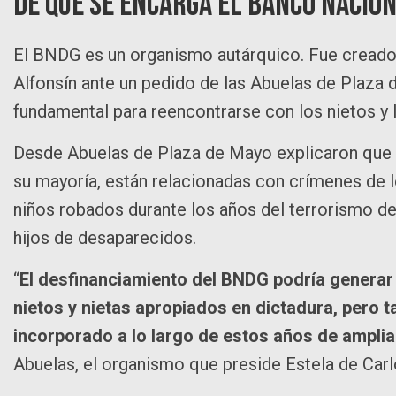
De qué se encarga el Banco Nacio
El BNDG es un organismo autárquico. Fue creado
Alfonsín ante un pedido de las Abuelas de Plaza 
fundamental para reencontrarse con los nietos y l
Desde Abuelas de Plaza de Mayo explicaron que 
su mayoría, están relacionadas con crímenes de 
niños robados durante los años del terrorismo d
hijos de desaparecidos.
“
El desfinanciamiento del BNDG podría generar u
nietos y nietas apropiados en dictadura, pero
incorporado a lo largo de estos años de amplia
Abuelas, el organismo que preside Estela de Carl