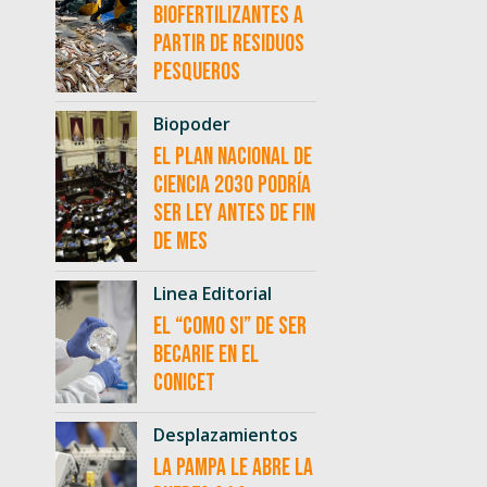
biofertilizantes a
partir de residuos
pesqueros
Biopoder
El Plan Nacional de
Ciencia 2030 podría
ser ley antes de fin
de mes
Linea Editorial
El “como si” de ser
becarie en el
CONICET
Desplazamientos
La Pampa le abre la