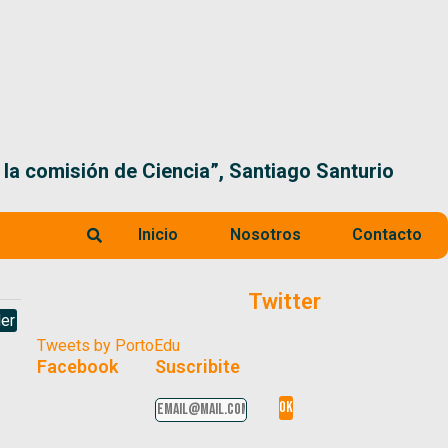
 la comisión de Ciencia”, Santiago Santurio
Inicio
Nosotros
Contacto
Twitter
er
Tweets by PortoEdu
Facebook
Suscribite