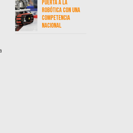
puerta a la
robótica con una
competencia
nacional
a