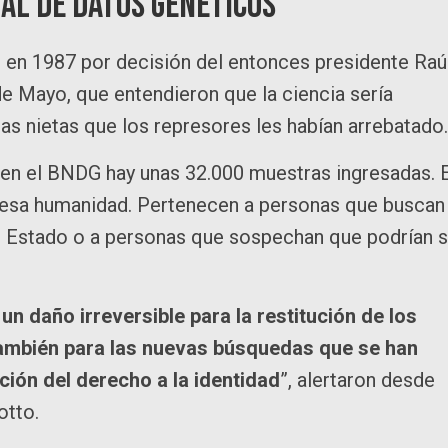
nal de Datos Genéticos
 en 1987 por decisión del entonces presidente Raú
de Mayo, que entendieron que la ciencia sería
as nietas que los represores les habían arrebatado.
en el BNDG hay unas 32.000 muestras ingresadas. 
lesa humanidad. Pertenecen a personas que buscan
e Estado o a personas que sospechan que podrían s
n daño irreversible para la restitución de los
 también para las nuevas búsquedas que se han
ción del derecho a la identidad
”, alertaron desde
otto.