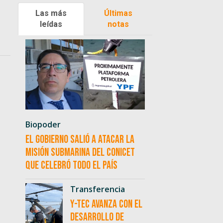
Las más
Últimas
leídas
notas
Biopoder
El Gobierno salió a atacar la
misión submarina del CONICET
que celebró todo el país
Transferencia
Y-TEC avanza con el
desarrollo de