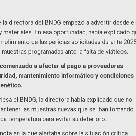
e la directora del BNDG empezó a advertir desde el
 materiales. En esa oportunidad, había explicado 
mplimiento de las pericias solicitadas durante 2025
 muestras programadas ante la falta de viáticos.
a comenzado a afectar el pago a proveedores
ridad, mantenimiento informático y condiciones
genético.
viesa el BNDG, la directora había explicado que no
 mantener las muestras nuevas que se iban tomando.
a temperatura para evitar su deterioro.
ta en la que alertaba sobre la situación crítica