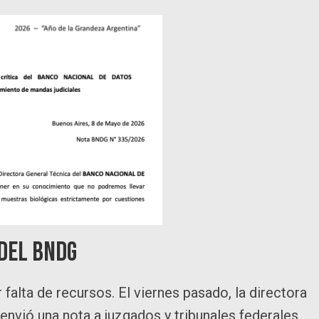
 del BNDG
falta de recursos. El viernes pasado, la directora
 envió una nota a juzgados y tribunales federales