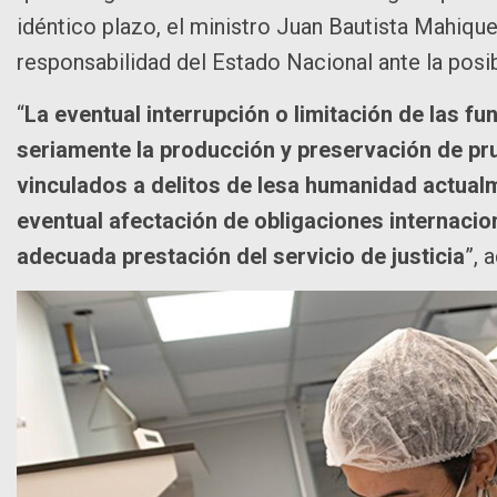
idéntico plazo, el ministro Juan Bautista Mahiqu
responsabilidad del Estado Nacional ante la posibl
“
La eventual interrupción o limitación de las 
seriamente la producción y preservación de prue
vinculados a delitos de lesa humanidad actualme
eventual afectación de obligaciones internacio
adecuada prestación del servicio de justicia
”, 