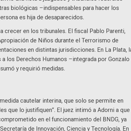
ras biológicas –indispensables para hacer los
ersona es hija de desaparecidos.
crecer en los tribunales. El fiscal Pablo Parenti,
 Apropiación de Niños durante el Terrorismo de
aciones en distintas jurisdicciones. En La Plata, l
es a los Derechos Humanos –integrada por Gonzalo
 sumó y requirió medidas.
medida cautelar interina, que solo se permite en
s que lo justifiquen”. El juez intimó a Adorni a que
o comprometido en el funcionamiento del BNDG, ya
 Secretaría de Innovación, Ciencia y Tecnología. En