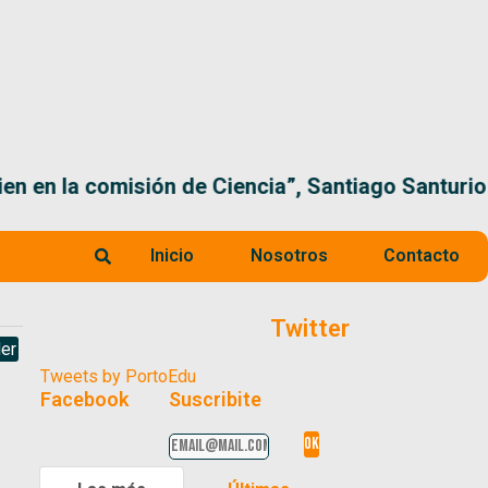
 la comisión de Ciencia”, Santiago Santurio
Inicio
Nosotros
Contacto
Twitter
er
Tweets by PortoEdu
Facebook
Suscribite