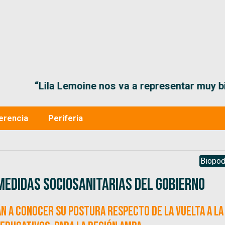
“Lila Lemoine nos va a representar muy bien en
erencia
Periferia
Biopod
medidas sociosanitarias del Gobierno
án a conocer su postura respecto de la vuelta a la