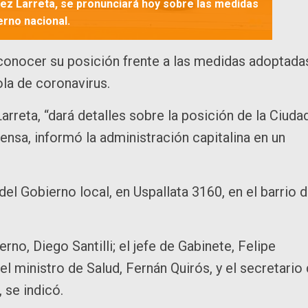
uez Larreta, se pronunciará hoy sobre las medidas
erno nacional.
 conocer su posición frente a las medidas adoptada
ola de coronavirus.
rreta, “dará detalles sobre la posición de la Ciuda
nsa, informó la administración capitalina en un
del Gobierno local, en Uspallata 3160, en el barrio 
rno, Diego Santilli; el jefe de Gabinete, Felipe
l ministro de Salud, Fernán Quirós, y el secretario
 se indicó.