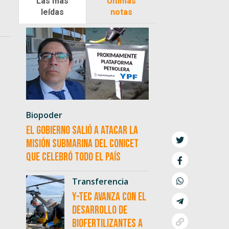
Las más
Últimas
leídas
notas
Biopoder
El Gobierno salió a atacar la
misión submarina del CONICET
que celebró todo el país
Transferencia
Y-TEC avanza con el
desarrollo de
biofertilizantes a