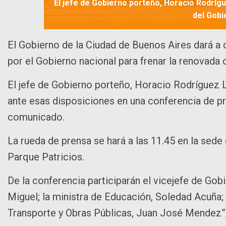
El jefe de Gobierno porteño, Horacio Rodríg
del Gobi
El Gobierno de la Ciudad de Buenos Aires dará a
por el Gobierno nacional para frenar la renovada 
El jefe de Gobierno porteño, Horacio Rodríguez La
ante esas disposiciones en una conferencia de pre
comunicado.
La rueda de prensa se hará a las 11.45 en la sede 
Parque Patricios.
De la conferencia participarán el vicejefe de Gobie
Miguel; la ministra de Educación, Soledad Acuña; e
Transporte y Obras Públicas, Juan José Mendez”,