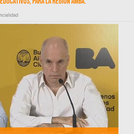
educativos, para la región AMBA.
ncialidad