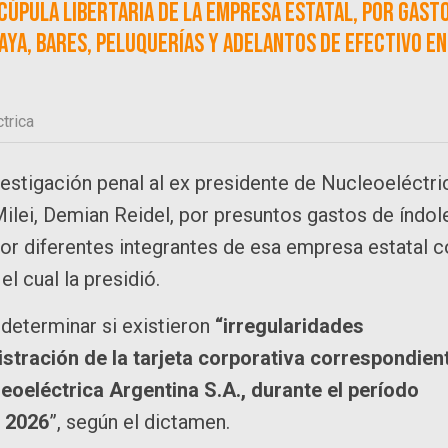
a cúpula libertaria de la empresa estatal, por gast
aya, bares, peluquerías y adelantos de efectivo en
trica
vestigación penal al ex presidente de Nucleoeléctri
Milei, Demian Reidel, por presuntos gastos de índol
rior diferentes integrantes de esa empresa estatal 
el cual la presidió.
ó determinar si existieron
“irregularidades
istración de la tarjeta corporativa correspondien
eoeléctrica Argentina S.A., durante el período
 2026
”, según el dictamen.