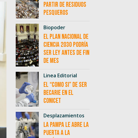
partir de residuos
pesqueros
Biopoder
El Plan Nacional de
Ciencia 2030 podría
ser ley antes de fin
de mes
Linea Editorial
El “como si” de ser
becarie en el
CONICET
Desplazamientos
La Pampa le abre la
puerta a la