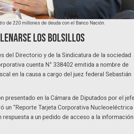
ro de 220 millones de deuda con el Banco Nación.
llenarse los bolsillos
s del Directorio y de la Sindicatura de la sociedad
a corporativa cuenta N° 338402 emitida a nombre de
scal en la causa a cargo del juez federal Sebastián
ón presentado en la Cámara de Diputados por el jef
ró un “Reporte Tarjeta Corporativa Nucleoeléctrica
n respuesta a un pedido de acceso a la información