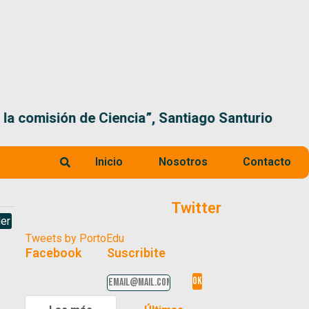
 la comisión de Ciencia”, Santiago Santurio
Inicio
Nosotros
Contacto
Twitter
er
Tweets by PortoEdu
Facebook
Suscribite