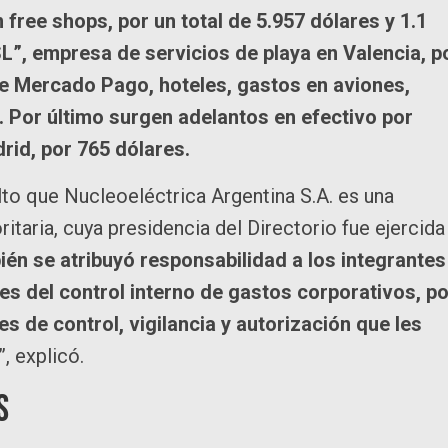
free shops, por un total de 5.957 dólares y 1.1
L”, empresa de servicios de playa en Valencia, p
e Mercado Pago, hoteles, gastos en aviones,
. Por último surgen adelantos en efectivo por
drid, por 765 dólares.
alto que Nucleoeléctrica Argentina S.A. es una
taria, cuya presidencia del Directorio fue ejercida
én se atribuyó responsabilidad a los integrantes
les del control interno de gastos corporativos, p
 de control, vigilancia y autorización que les
”, explicó.
s