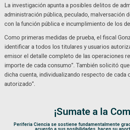
La investigación apunta a posibles delitos de admi
administración pública, peculado, malversación 
con la función pública e incumplimiento de los de
Como primeras medidas de prueba, el fiscal Gonz
identificar a todos los titulares y usuarios autor
emisor el detalle completo de las operaciones re
importe de cada consumo”. También solicitó que 
dicha cuenta, individualizando respecto de cada op
autorizado”.
¡Sumate a la Com
Periferia Ciencia se sostiene fundamentalmente gra
acuerdo a sus posibilidades, hacen su apor