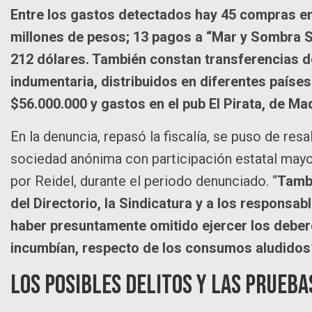
Entre los gastos detectados hay 45 compras en 
millones de pesos; 13 pagos a “Mar y Sombra S
212 dólares. También constan transferencias d
indumentaria, distribuidos en diferentes países
$56.000.000 y gastos en el pub El Pirata, de Ma
En la denuncia, repasó la fiscalía, se puso de res
sociedad anónima con participación estatal mayori
por Reidel, durante el periodo denunciado. “
Tambi
del Directorio, la Sindicatura y a los responsab
haber presuntamente omitido ejercer los deberes
incumbían, respecto de los consumos aludidos
Los posibles delitos y las prueba