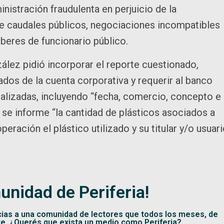
nistración fraudulenta en perjuicio de la
de caudales públicos, negociaciones incompatibles
beres de funcionario público.
ález pidió incorporar el reporte cuestionado,
izados de la cuenta corporativa y requerir al banco
alizadas, incluyendo “fecha, comercio, concepto e
se informe “la cantidad de plásticos asociados a
eración el plástico utilizado y su titular y/o usuar
unidad de Periferia!
cias a una comunidad de lectores que todos los meses, de
te. ¿Querés que exista un medio como Periferia?