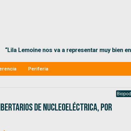
“Lila Lemoine nos va a representar muy bien en
erencia
Periferia
Biopod
libertarios de Nucleoeléctrica, por