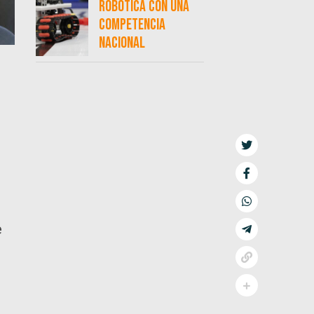
robótica con una
competencia
nacional
e