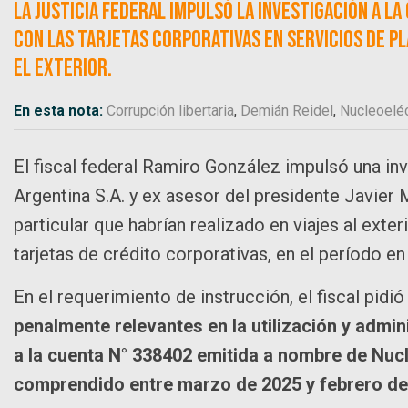
La Justicia Federal impulsó la investigación a l
con las tarjetas corporativas en servicios de pl
el exterior.
En esta nota:
Corrupción libertaria
,
Demián Reidel
,
Nucleoeléc
El fiscal federal Ramiro González impulsó una in
Argentina S.A. y ex asesor del presidente Javier 
particular que habrían realizado en viajes al exte
tarjetas de crédito corporativas, en el período en 
En el requerimiento de instrucción, el fiscal pidi
penalmente relevantes en la utilización y admin
a la cuenta N° 338402 emitida a nombre de Nucl
comprendido entre marzo de 2025 y febrero de