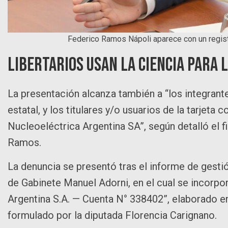
Federico Ramos Nápoli aparece con un regist
Libertarios usan la ciencia para 
La presentación alcanza también a “los integrante
estatal, y los titulares y/o usuarios de la tarjet
Nucleoeléctrica Argentina SA”, según detalló el fi
Ramos.
La denuncia se presentó tras el informe de gesti
de Gabinete Manuel Adorni, en el cual se incorpo
Argentina S.A. — Cuenta N° 338402”, elaborado e
formulado por la diputada Florencia Carignano.