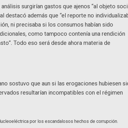
nálisis surgirían gastos que ajenos “al objeto soci
iscal destacó además que “el reporte no individualiza
ción, ni precisaba si los consumos habían sido
adicionales, como tampoco contenía una rendición
asto”. Todo eso será desde ahora materia de
ano sostuvo que aun si las erogaciones hubiesen s
servados resultarían incompatibles con el régimen
ucleoeléctrica por los escandalosos hechos de corrupción.