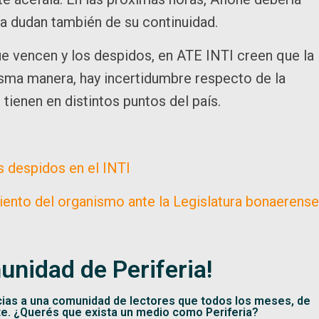
ya dudan también de su continuidad.
ue vencen y los despidos, en ATE INTI creen que la
isma manera, hay incertidumbre respecto de la
tienen en distintos puntos del país.
s despidos en el INTI
ento del organismo ante la Legislatura bonaerense
unidad de Periferia!
cias a una comunidad de lectores que todos los meses, de
te. ¿Querés que exista un medio como Periferia?