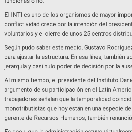
funciones o no.
El INTI es uno de los organismos de mayor import
conflictividad crece por la intención del presiden
voluntarios y el cierre de unos 25 centros distrib
Según pudo saber este medio, Gustavo Rodríguez 
para ajustar la estructura. En esa línea, también
jerarquía y casi nulo poder de decisión por la aus
Al mismo tiempo, el presidente del Instituto Dan
argumento de su participación en el Latin Amer
trabajadores señalan que la temporalidad coinci
monotributistas que hoy están en una especie de
gerente de Recursos Humanos, también renunció
Es decir, que la administración estuvo virtualmen