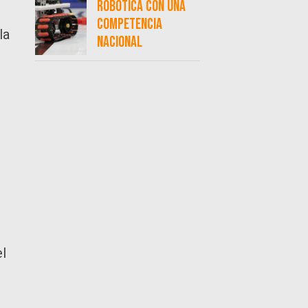
robótica con una
competencia
la
nacional
l