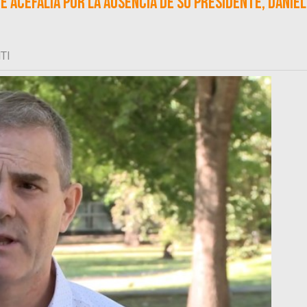
e acefalía por la ausencia de su presidente, Daniel
TI