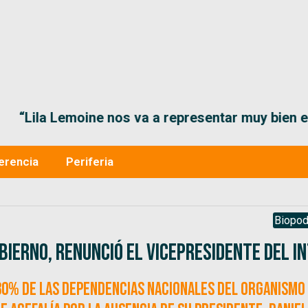
“Lila Lemoine nos va a representar muy bien en
erencia
Periferia
Biopod
ierno, renunció el vicepresidente del IN
 30% de las dependencias nacionales del organismo