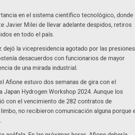
ancia en el sistema científico tecnológico, donde 
te Javier Milei de llevar adelante despidos, retiros
uidos en todo el país.
dejó la vicepresidencia agotado por las presiones
 sostenía desacuerdos con funcionarios de mayor
encia de una mirada industrial.
iel Afione estuvo dos semanas de gira con el
ica Japan Hydrogen Workshop 2024. Aunque los
dió con el vencimiento de 282 contratos de
 limbo, no recibieron comunicación alguna porque e
.
te acéfala. En las próximas horas, Afione debería