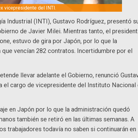
x vicepresidente del INTI.
ía Industrial (INTI), Gustavo Rodríguez, presentó s
bierno de Javier Milei. Mientras tanto, el presiden
one, estuvo de gira por Japón, por lo que la
 que vencían 282 contratos. Incertidumbre por el
retende llevar adelante el Gobierno, renunció Gusta
el cargo de vicepresidente del Instituto Nacional
viaje en Japón por lo que la administración quedó
manos también se retiró en las últimas semanas. A
os trabajadores todavía no saben si continuarán en