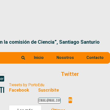
 la comisión de Ciencia”, Santiago Santurio
Inicio
Nosotros
Contacto
Twitter
er
Tweets by PortoEdu
TI
Facebook
Suscribite