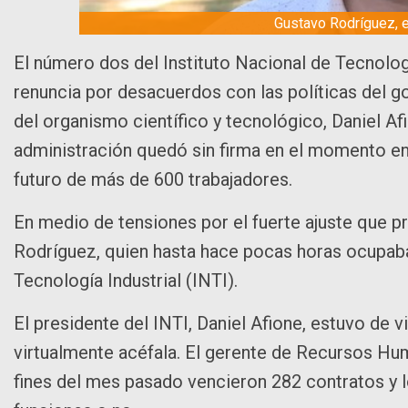
Gustavo Rodríguez, e
El número dos del Instituto Nacional de Tecnolog
renuncia por desacuerdos con las políticas del go
del organismo científico y tecnológico, Daniel Afi
administración quedó sin firma en el momento en
futuro de más de 600 trabajadores.
En medio de tensiones por el fuerte ajuste que p
Rodríguez, quien hasta hace pocas horas ocupaba 
Tecnología Industrial (INTI).
El presidente del INTI, Daniel Afione, estuvo de 
virtualmente acéfala. El gerente de Recursos Hu
fines del mes pasado vencieron 282 contratos y l