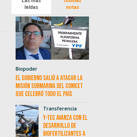
Las más
Últimas
leídas
notas
Biopoder
El Gobierno salió a atacar la
misión submarina del CONICET
que celebró todo el país
Transferencia
Y-TEC avanza con el
desarrollo de
biofertilizantes a