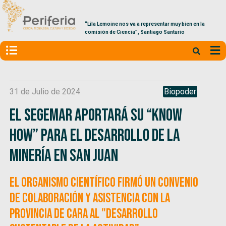
“Lila Lemoine nos va a representar muy bien en la
comisión de Ciencia”, Santiago Santurio
31 de Julio de 2024
Biopoder
El SEGEMAR aportará su “know
how” para el desarrollo de la
minería en San Juan
El organismo científico firmó un convenio
de colaboración y asistencia con la
provincia de cara al "desarrollo