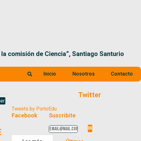
 la comisión de Ciencia”, Santiago Santurio
Inicio
Nosotros
Contacto
Twitter
er
Tweets by PortoEdu
Facebook
Suscribite
e