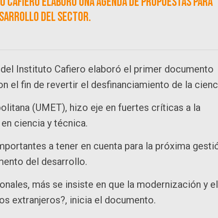
to Cafiero elaboró una agenda de propuestas para
esarrollo del sector.
del Instituto Cafiero elaboró el primer documento
n el fin de revertir el desfinanciamiento de la cienc
olitana (UMET), hizo eje en fuertes críticas a la
en ciencia y técnica.
importantes a tener en cuenta para la próxima gesti
mento del desarrollo.
nales, más se insiste en que la modernización y el
os extranjeros?, inicia el documento.