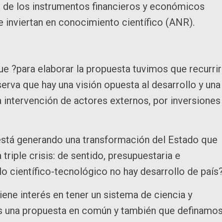
n de los instrumentos financieros y económicos
inviertan en conocimiento científico (ANR).
ue ?para elaborar la propuesta tuvimos que recurrir
erva que hay una visión opuesta al desarrollo y una
a intervención de actores externos, por inversiones
 está generando una transformación del Estado que
riple crisis: de sentido, presupuestaria e
o científico-tecnológico no hay desarrollo de país?
iene interés en tener un sistema de ciencia y
s una propuesta en común y también que definamo