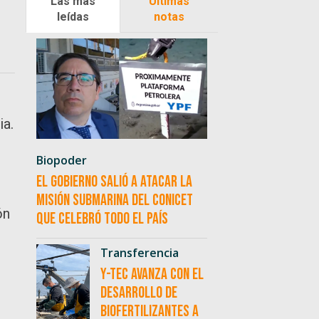
Las más
Últimas
leídas
notas
ia.
Biopoder
El Gobierno salió a atacar la
misión submarina del CONICET
ón
que celebró todo el país
Transferencia
Y-TEC avanza con el
desarrollo de
biofertilizantes a