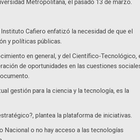
niversidad Metropolitana, el pasado 13 de marzo.
l Instituto Cafiero enfatizó la necesidad de que el
ón y políticas públicas.
ocimiento en general, y del Científico-Tecnológico, 
eración de oportunidades en las cuestiones sociale
 documento.
tual gestión para la ciencia y la tecnología, es la
tratégico?, plantea la plataforma de iniciativas.
co Nacional o no hay acceso a las tecnologías
a.