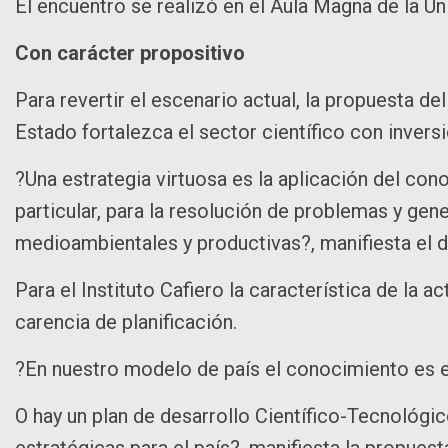
El encuentro se realizó en el Aula Magna de la U
Con carácter propositivo
Para revertir el escenario actual, la propuesta de
Estado fortalezca el sector científico con inversi
?Una estrategia virtuosa es la aplicación del con
particular, para la resolución de problemas y gen
medioambientales y productivas?, manifiesta el
Para el Instituto Cafiero la característica de la ac
carencia de planificación.
?En nuestro modelo de país el conocimiento es es
O hay un plan de desarrollo Científico-Tecnológi
estratégicas para el país?, manifiesta la propuest