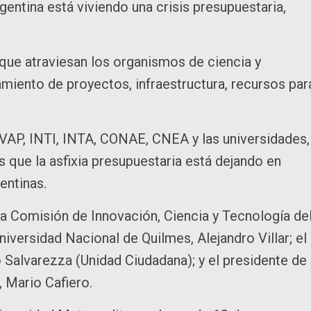
rgentina está viviendo una crisis presupuestaria,
 que atraviesan los organismos de ciencia y
iamiento de proyectos, infraestructura, recursos par
P, INTI, INTA, CONAE, CNEA y las universidades, 
 que la asfixia presupuestaria está dejando en
gentinas.
la Comisión de Innovación, Ciencia y Tecnología de
 Universidad Nacional de Quilmes, Alejandro Villar; el
Salvarezza (Unidad Ciudadana); y el presidente de 
 Mario Cafiero.