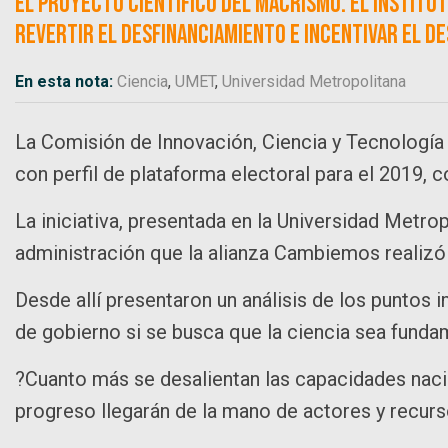
el proyecto científico del macrismo. El Institu
revertir el desfinanciamiento e incentivar el d
En esta nota:
Ciencia
,
UMET
,
Universidad Metropolitana
La Comisión de Innovación, Ciencia y Tecnología 
con perfil de plataforma electoral para el 2019, co
La iniciativa, presentada en la Universidad Metrop
administración que la alianza Cambiemos realizó 
Desde allí presentaron un análisis de los puntos 
de gobierno si se busca que la ciencia sea funda
?Cuanto más se desalientan las capacidades nacio
progreso llegarán de la mano de actores y recurs