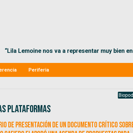
“Lila Lemoine nos va a representar muy bien en
erencia
Periferia
Biopod
 las plataformas
rio de presentación de un documento crítico sobr