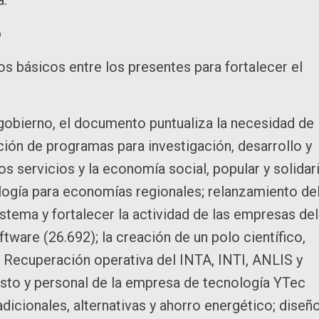
o
s básicos entre los presentes para fortalecer el
 gobierno, el documento puntualiza la necesidad de
ción de programas para investigación, desarrollo y
os servicios y la economía social, popular y solidari
ogía para economías regionales; relanzamiento de
stema y fortalecer la actividad de las empresas del
ware (26.692); la creación de un polo científico,
; Recuperación operativa del INTA, INTI, ANLIS y
sto y personal de la empresa de tecnología YTec
dicionales, alternativas y ahorro energético; diseñ