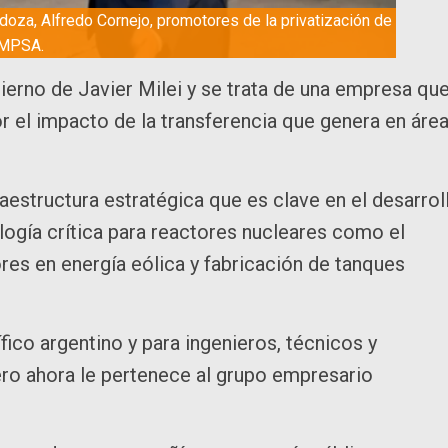
ndoza, Alfredo Cornejo, promotores de la privatización de
IMPSA.
ierno de Javier Milei y se trata de una empresa qu
or el impacto de la transferencia que genera en áre
estructura estratégica que es clave en el desarrol
logía crítica para reactores nucleares como el
es en energía eólica y fabricación de tanques
fico argentino y para ingenieros, técnicos y
ero ahora le pertenece al grupo empresario