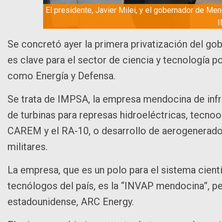
El presidente, Javier Milei, y el gobernador de Me
Se concretó ayer la primera privatización del gob
es clave para el sector de ciencia y tecnología p
como Energía y Defensa.
Se trata de IMPSA, la empresa mendocina de infra
de turbinas para represas hidroeléctricas, tecnoo
CAREM y el RA-10, o desarrollo de aerogenerador
militares.
La empresa, que es un polo para el sistema cientí
tecnólogos del país, es la “INVAP mendocina”, p
estadounidense, ARC Energy.