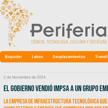
Biopoder
Labos
Desplazamientos
Transf
2 de Noviembre de 2024
El Gobierno vendió IMPSA a un grupo em
La empresa de infraestructura tecnológica que