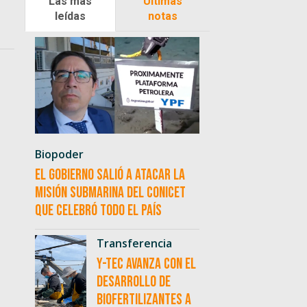
Las más
Últimas
leídas
notas
Biopoder
El Gobierno salió a atacar la
misión submarina del CONICET
que celebró todo el país
Transferencia
Y-TEC avanza con el
desarrollo de
biofertilizantes a