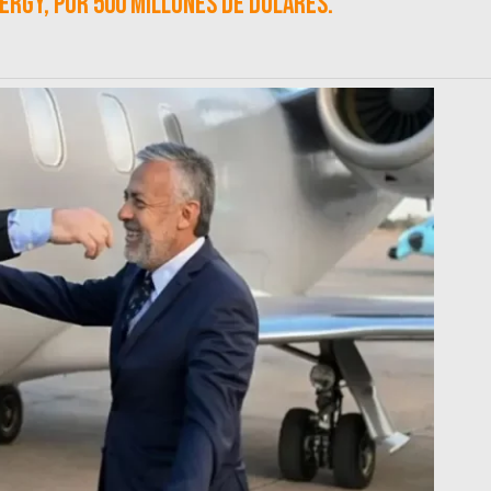
rgy, por 500 millones de dólares.