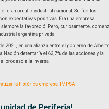
el gran orgullo industrial nacional. Surfeó los
 con expectativas positivas. Era una empresa
o siempre la favoreció. Pero, curiosamente, comen
ustrial argentina privada.
de 2021, en una alianza entre el gobierno de Albert
 Nación detentaría el 63,7% de las acciones y la
el proceso a la inversa.
ivatizar la histórica empresa, IMPSA
unidad de Periferia!