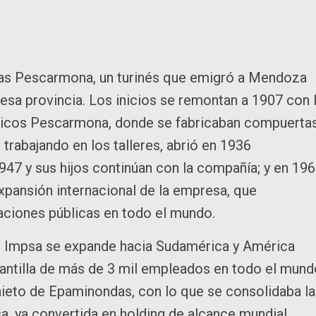
as Pescarmona, un turinés que emigró a Mendoza
sa provincia. Los inicios se remontan a 1907 con 
úrgicos Pescarmona, donde se fabricaban compuerta
s trabajando en los talleres, abrió en 1936
7 y sus hijos continúan con la compañía; y en 19
xpansión internacional de la empresa, que
aciones públicas en todo el mundo.
 Impsa se expande hacia Sudamérica y América
 plantilla de más de 3 mil empleados en todo el mund
ieto de Epaminondas, con lo que se consolidaba la
sa, ya convertida en holding de alcance mundial.