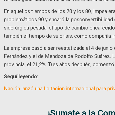
En aquellos tiempos de los 70 y los 80, Impsa era 
problemáticos 90 y encaró la posconvertibilidad
siderúrgica pesada, el tipo de cambio encarecid
también el tiempo de su crisis, como compañía ind
La empresa pasó a ser reestatizada el 4 de junio 
Fernández y el de Mendoza de Rodolfo Suárez. La
provincia, el 21,2%. Tres años después, comenzó 
Seguí leyendo
:
Nación lanzó una licitación internacional para pr
¡Sumate a la Com