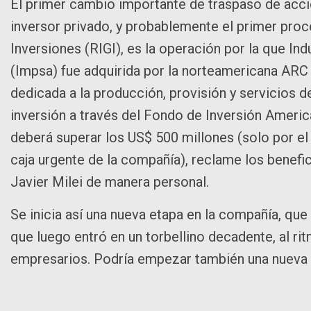
El primer cambio importante de traspaso de acc
inversor privado, y probablemente el primer pro
Inversiones (RIGI), es la operación por la que 
(Impsa) fue adquirida por la norteamericana ARC
dedicada a la producción, provisión y servicios d
inversión a través del Fondo de Inversión Ameri
deberá superar los US$ 500 millones (solo por el
caja urgente de la compañía), reclame los benefic
Javier Milei de manera personal.
Se inicia así una nueva etapa en la compañía, que 
que luego entró en un torbellino decadente, al ri
empresarios. Podría empezar también una nueva e