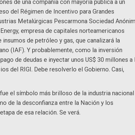
iones de una compañía con mayoría pública a un
ceso del Régimen de Incentivo para Grandes
Industrias Metalúrgicas Pescarmona Sociedad Anóni
 Energy, empresa de capitales norteamericanos
e insumos de petróleo y gas, que canalizará la
cano (IAF). Y probablemente, como la inversión
 pago de deudas e inyectar unos US$ 30 millones a 
ios del RIGI. Debe resolverlo el Gobierno. Casi,
fue el símbolo más brilloso de la industria nacional
tmo de la desconfianza entre la Nación y los
tapa de esa relación. Se verá.