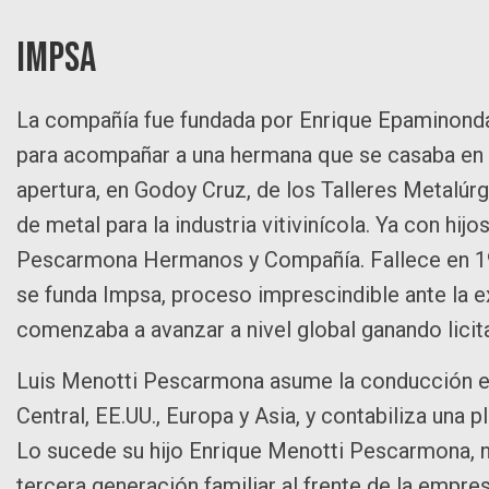
IMPSA
La compañía fue fundada por Enrique Epaminond
para acompañar a una hermana que se casaba en e
apertura, en Godoy Cruz, de los Talleres Metal
de metal para la industria vitivinícola. Ya con hijo
Pescarmona Hermanos y Compañía. Fallece en 194
se funda Impsa, proceso imprescindible ante la e
comenzaba a avanzar a nivel global ganando licit
Luis Menotti Pescarmona asume la conducción e
Central, EE.UU., Europa y Asia, y contabiliza una
Lo sucede su hijo Enrique Menotti Pescarmona, n
tercera generación familiar al frente de la empre