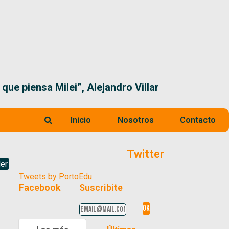
que piensa Milei”, Alejandro Villar
Inicio
Nosotros
Contacto
Twitter
er
Tweets by PortoEdu
Facebook
Suscribite