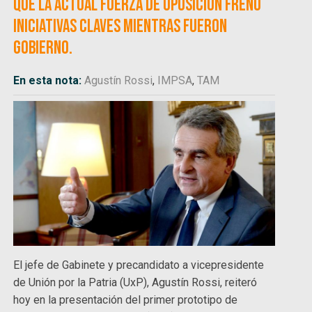
que la actual fuerza de oposición frenó
iniciativas claves mientras fueron
gobierno.
En esta nota:
Agustín Rossi
,
IMPSA
,
TAM
El jefe de Gabinete y precandidato a vicepresidente
de Unión por la Patria (UxP), Agustín Rossi, reiteró
hoy en la presentación del primer prototipo de