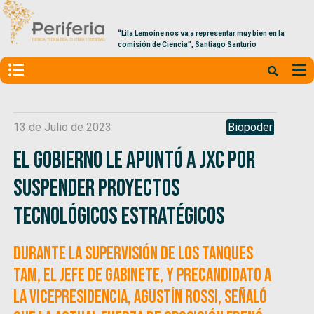
“Lila Lemoine nos va a representar muy bien en la
comisión de Ciencia”, Santiago Santurio
13 de Julio de 2023
Biopoder
El Gobierno le apuntó a JxC por
suspender proyectos
tecnológicos estratégicos
Durante la supervisión de los tanques
TAM, el jefe de Gabinete, y precandidato a
la vicepresidencia, Agustín Rossi, señaló