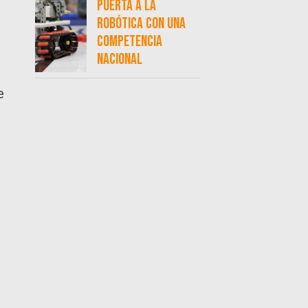
puerta a la
robótica con una
competencia
nacional
e