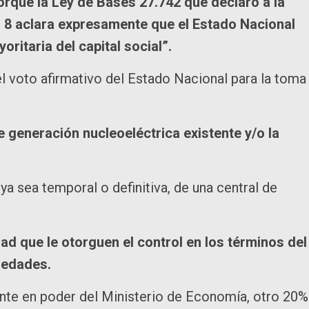
orque la Ley de Bases 27.742 que declaró a la
lo 8 aclara expresamente que el Estado Nacional
oritaria del capital social”.
l voto afirmativo del Estado Nacional para la toma
 generación nucleoeléctrica existente y/o la
ya sea temporal o definitiva, de una central de
ad que le otorguen el control en los términos del
ciedades.
nte en poder del Ministerio de Economía, otro 20%