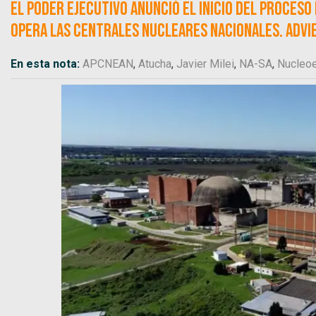
El Poder Ejecutivo anunció el inicio del proceso
opera las centrales nucleares nacionales. Advie
En esta nota:
APCNEAN
,
Atucha
,
Javier Milei
,
NA-SA
,
Nucleoe