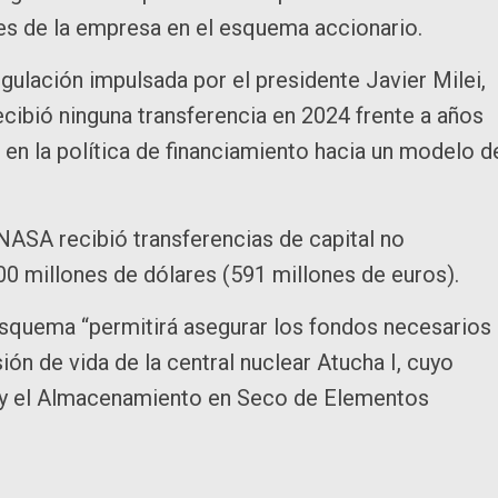
dores de la empresa en el esquema accionario.
ulación impulsada por el presidente Javier Milei,
recibió ninguna transferencia en 2024 frente a años
” en la política de financiamiento hacia un modelo d
 NASA recibió transferencias de capital no
00 millones de dólares (591 millones de euros).
squema “permitirá asegurar los fondos necesarios
ón de vida de la central nuclear Atucha I, cuyo
, y el Almacenamiento en Seco de Elementos