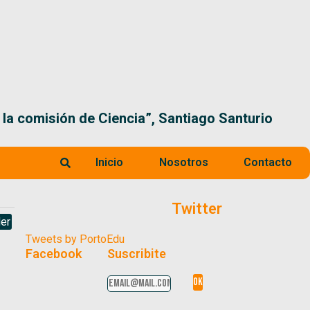
 la comisión de Ciencia”, Santiago Santurio
Inicio
Nosotros
Contacto
Twitter
er
Tweets by PortoEdu
Facebook
Suscribite