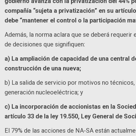
gobierno avanza con la privatización del 44% p
compañía “sujeta a privatización” en su artícu
debe “mantener el control o la participación may
Además, la norma aclara que se deberá requerir e
de decisiones que signifiquen:
a) La ampliación de capacidad de una central de
construcción de una nueva;
b) La salida de servicio por motivos no técnicos, 
generación nucleoeléctrica; y
c) La incorporación de accionistas en la Socied
artículo 33 de la ley 19.550, Ley General de So
El 79% de las acciones de NA-SA están actualme