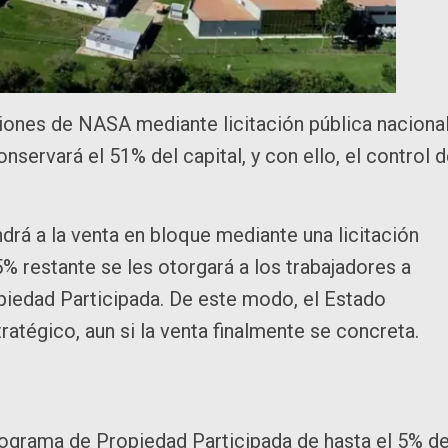
iones de NASA mediante licitación pública nacional
nservará el 51% del capital, y con ello, el control 
drá a la venta en bloque mediante una licitación
5% restante se les otorgará a los trabajadores a
piedad Participada. De este modo, el Estado
ratégico, aun si la venta finalmente se concreta.
rograma de Propiedad Participada de hasta el 5% de