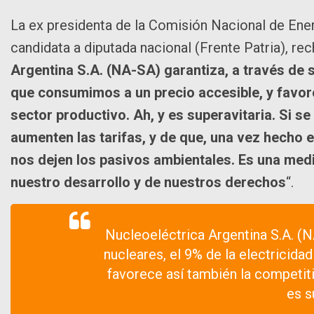
La ex presidenta de la Comisión Nacional de Ener
candidata a diputada nacional (Frente Patria), re
Argentina S.A. (NA-SA) garantiza, a través de s
que consumimos a un precio accesible, y favor
sector productivo. Ah, y es superavitaria. Si s
aumenten las tarifas, y de que, una vez hecho e
nos dejen los pasivos ambientales. Es una med
nuestro desarrollo y de nuestros derechos
“.
Nucleoeléctrica Argentina S.A. (N
nucleares, el 9% de la electricid
favorece así también la competiti
es s