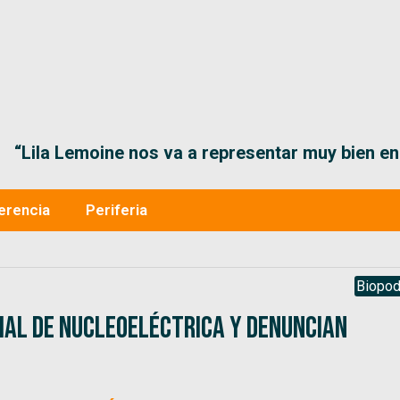
“Lila Lemoine nos va a representar muy bien en
erencia
Periferia
Biopod
rcial de Nucleoeléctrica y denuncian