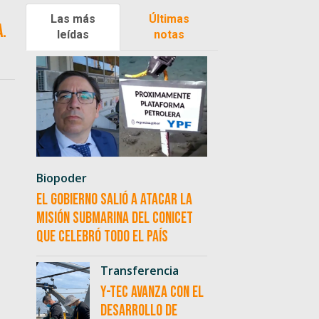
Las más
Últimas
.
leídas
notas
Biopoder
El Gobierno salió a atacar la
misión submarina del CONICET
que celebró todo el país
Transferencia
Y-TEC avanza con el
desarrollo de