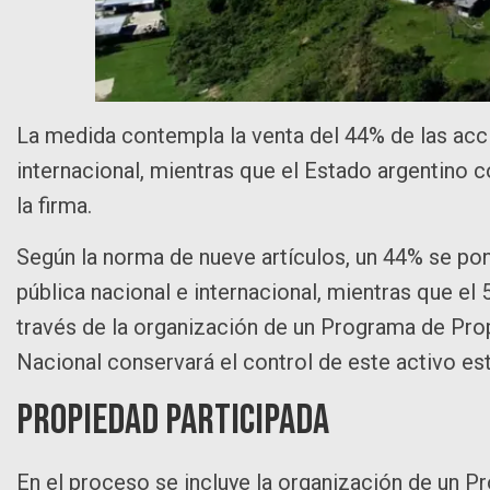
La medida contempla la venta del 44% de las acc
internacional, mientras que el Estado argentino co
la firma.
Según la norma de nueve artículos, un 44% se pon
pública nacional e internacional, mientras que el 
través de la organización de un Programa de Pro
Nacional conservará el control de este activo est
Propiedad participada
En el proceso se incluye la organización de un P