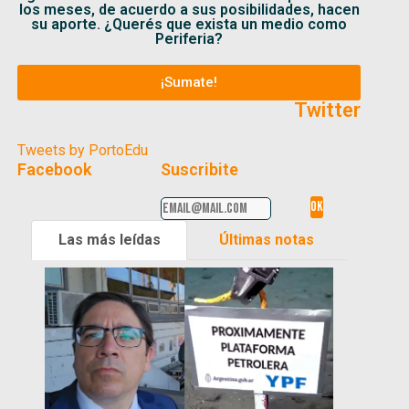
los meses, de acuerdo a sus posibilidades, hacen
su aporte. ¿Querés que exista un medio como
Periferia?
¡Sumate!
Twitter
Tweets by PortoEdu
Facebook
Suscribite
Las más leídas
Últimas notas