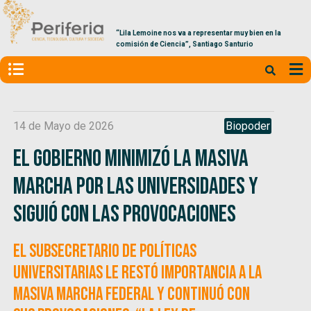
“Lila Lemoine nos va a representar muy bien en la
comisión de Ciencia”, Santiago Santurio
14 de Mayo de 2026
Biopoder
El Gobierno minimizó la masiva
marcha por las universidades y
siguió con las provocaciones
El subsecretario de Políticas
Universitarias le restó importancia a la
masiva marcha federal y continuó con