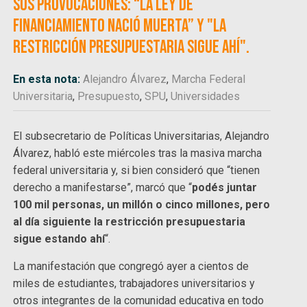
sus provocaciones: “La ley de
financiamiento nació muerta” y "la
restricción presupuestaria sigue ahí".
En esta nota:
Alejandro Álvarez
,
Marcha Federal
Universitaria
,
Presupuesto
,
SPU
,
Universidades
El subsecretario de Políticas Universitarias, Alejandro
Álvarez, habló este miércoles tras la masiva marcha
federal universitaria y, si bien consideró que “tienen
derecho a manifestarse”, marcó que “
podés juntar
100 mil personas, un millón o cinco millones, pero
al día siguiente la restricción presupuestaria
sigue estando ahí
“.
La manifestación que congregó ayer a cientos de
miles de estudiantes, trabajadores universitarios y
otros integrantes de la comunidad educativa en todo