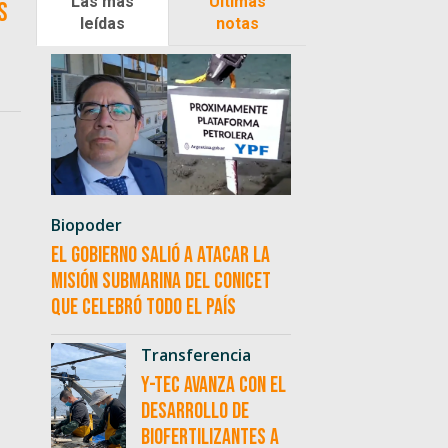
Las más
Últimas
s
leídas
notas
Biopoder
El Gobierno salió a atacar la
misión submarina del CONICET
que celebró todo el país
Transferencia
Y-TEC avanza con el
desarrollo de
biofertilizantes a