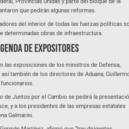
eral, Provincias Unidas y parte del bloque de la
antaron que pedirán algunas reformas.
adores del interior de todas las fuerzas políticas s
 de determinadas obras de infraestructura.
agenda de expositores
n las exposiciones de los ministros de Defensa,
 así también de los directores de Aduana, Guillerm
 funcionarios.
o de Juntos por el Cambio se pedirá la presentaci
sce, y a los presidentes de las empresas estatales
ena Galmarini.
 Germán Martínez, afirmó que “hay dirigentes