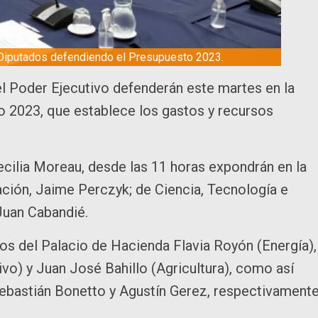
 Diputados defendiendo el Presupuesto 2023.
el Poder Ejecutivo defenderán este martes en la
 2023, que establece los gastos y recursos
ecilia Moreau, desde las 11 horas expondrán en la
ción, Jaime Perczyk; de Ciencia, Tecnología e
Juan Cabandié.
os del Palacio de Hacienda Flavia Royón (Energía),
o) y Juan José Bahillo (Agricultura), como así
ebastián Bonetto y Agustín Gerez, respectivamente