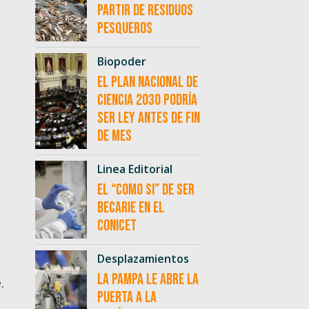
partir de residuos
pesqueros
Biopoder
El Plan Nacional de
Ciencia 2030 podría
ser ley antes de fin
de mes
Linea Editorial
El “como si” de ser
becarie en el
CONICET
Desplazamientos
La Pampa le abre la
.
puerta a la