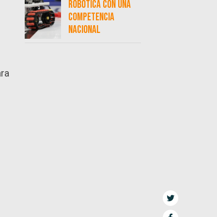
robótica con una
competencia
nacional
ara