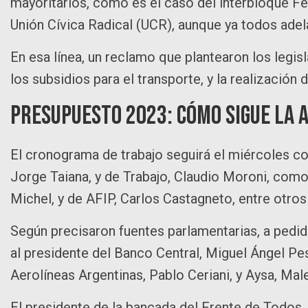
mayoritarios, como es el caso del interbloque Fed
Unión Cívica Radical (UCR), aunque ya todos adel
En esa línea, un reclamo que plantearon los legisl
los subsidios para el transporte, y la realización
Presupuesto 2023: cómo sigue la 
El cronograma de trabajo seguirá el miércoles co
Jorge Taiana, y de Trabajo, Claudio Moroni, como
Michel, y de AFIP, Carlos Castagneto, entre otros
Según precisaron fuentes parlamentarias, a pedid
al presidente del Banco Central, Miguel Ángel Pe
Aerolíneas Argentinas, Pablo Ceriani, y Aysa, Mal
El presidente de la bancada del Frente de Todos,