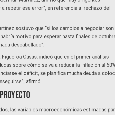
 repetir ese error”, en referencia al rechazo del
artínez sostuvo que “si los cambios a negociar son
 habría motivo para esperar hasta finales de octubr
 nada descabellado”,
Figueroa Casas, indicó que en el primer análisis
das sobre cómo se va a reducir la inflación al 60%
nciarse el déficit, se planifica mucha deuda a coloc
nseguirse”, afirmó.
 proyecto
dos, las variables macroeconómicas estimadas pa