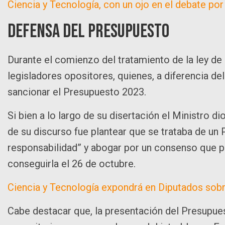
Ciencia y Tecnología, con un ojo en el debate po
Defensa del presupuesto
Durante el comienzo del tratamiento de la ley de
legisladores opositores, quienes, a diferencia de
sancionar el Presupuesto 2023.
Si bien a lo largo de su disertación el Ministro di
de su discurso fue plantear que se trataba de un 
responsabilidad” y abogar por un consenso que pe
conseguirla el 26 de octubre.
Ciencia y Tecnología expondrá en Diputados sob
Cabe destacar que, la presentación del Presupue