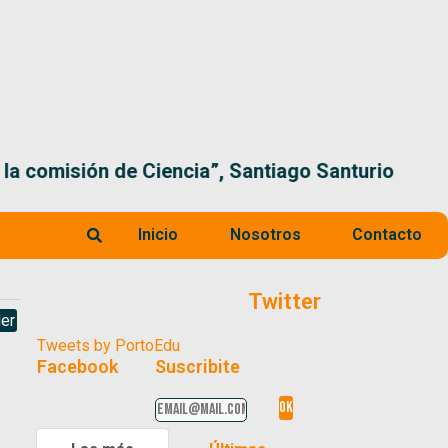
 la comisión de Ciencia”, Santiago Santurio
Inicio
Nosotros
Contacto
Twitter
er
Tweets by PortoEdu
Facebook
Suscribite