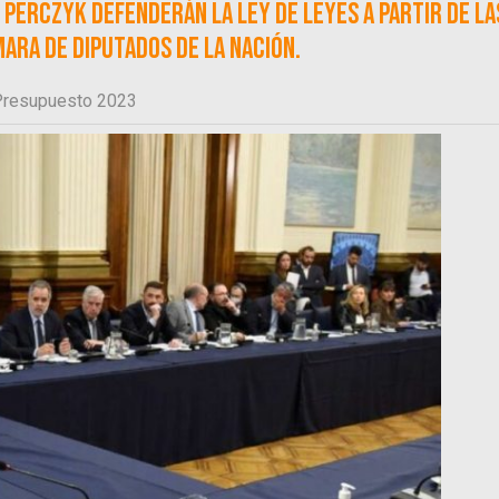
e Perczyk defenderán la ley de leyes a partir de la
ara de Diputados de la Nación.
Presupuesto 2023