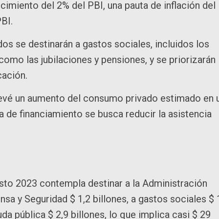
imiento del 2% del PBI, una pauta de inflación del
PBI.
os se destinarán a gastos sociales, incluidos los
como las jubilaciones y pensiones, y se priorizarán
cación.
prevé un aumento del consumo privado estimado en 
ia de financiamiento se busca reducir la asistencia
esto 2023 contempla destinar a la Administración
nsa y Seguridad $ 1,2 billones, a gastos sociales $ 
da pública $ 2,9 billones, lo que implica casi $ 29