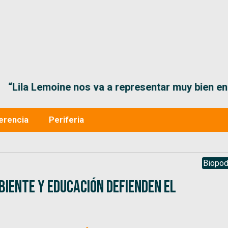
“Lila Lemoine nos va a representar muy bien en
erencia
Periferia
Biopod
mbiente y Educación defienden el