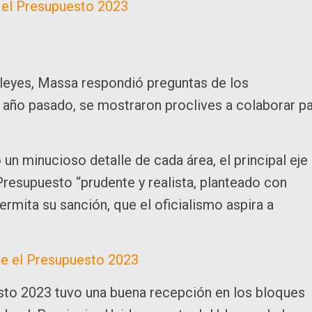
r el Presupuesto 2023
 leyes, Massa respondió preguntas de los
l año pasado, se mostraron proclives a colaborar p
o un minucioso detalle de cada área, el principal eje
Presupuesto “prudente y realista, planteado con
rmita su sanción, que el oficialismo aspira a
re el Presupuesto 2023
sto 2023 tuvo una buena recepción en los bloques