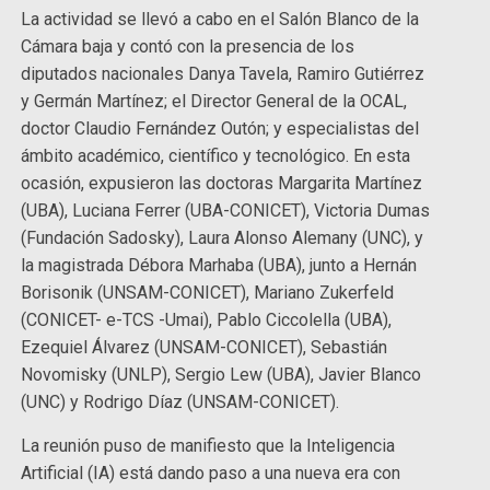
La actividad se llevó a cabo en el Salón Blanco de la
Cámara baja y contó con la presencia de los
diputados nacionales Danya Tavela, Ramiro Gutiérrez
y Germán Martínez; el Director General de la OCAL,
doctor Claudio Fernández Outón; y especialistas del
ámbito académico, científico y tecnológico. En esta
ocasión, expusieron las doctoras Margarita Martínez
(UBA), Luciana Ferrer (UBA-CONICET), Victoria Dumas
(Fundación Sadosky), Laura Alonso Alemany (UNC), y
la magistrada Débora Marhaba (UBA), junto a Hernán
Borisonik (UNSAM-CONICET), Mariano Zukerfeld
(CONICET- e-TCS -Umai), Pablo Ciccolella (UBA),
Ezequiel Álvarez (UNSAM-CONICET), Sebastián
Novomisky (UNLP), Sergio Lew (UBA), Javier Blanco
(UNC) y Rodrigo Díaz (UNSAM-CONICET).
La reunión puso de manifiesto que la Inteligencia
Artificial (IA) está dando paso a una nueva era con