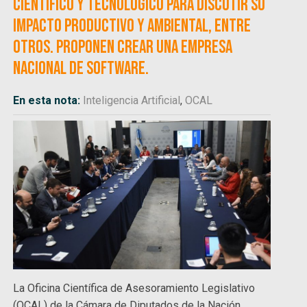
científico y tecnológico para discutir su
impacto productivo y ambiental, entre
otros. Proponen crear una empresa
nacional de Software.
En esta nota:
Inteligencia Artificial
,
OCAL
La Oficina Científica de Asesoramiento Legislativo
(OCAL) de la Cámara de Diputados de la Nación