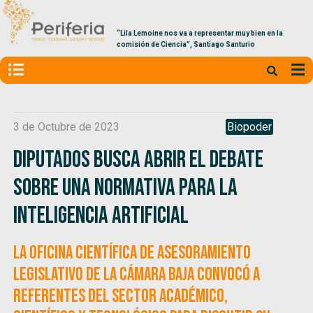
“Lila Lemoine nos va a representar muy bien en la
comisión de Ciencia”, Santiago Santurio
3 de Octubre de 2023
Biopoder
Diputados busca abrir el debate
sobre una normativa para la
Inteligencia Artificial
La Oficina Científica de Asesoramiento
Legislativo de la cámara baja convocó a
referentes del sector académico,