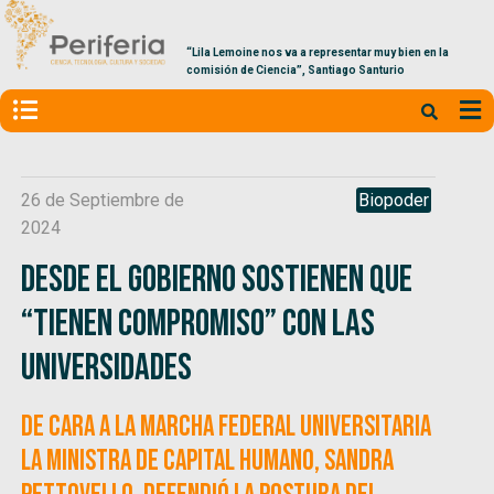
“Lila Lemoine nos va a representar muy bien en la
comisión de Ciencia”, Santiago Santurio
26 de Septiembre de
Biopoder
2024
Desde el Gobierno sostienen que
“tienen compromiso” con las
universidades
De cara a la Marcha Federal Universitaria
la ministra de Capital Humano, Sandra