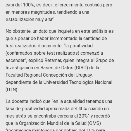
casi del 100%, es decir, el crecimiento continúa pero
en menores magnitudes, tendiendo a una
estabilización muy alta”.
No obstante, un dato que inquieta en este análisis es
que a pesar de haber incrementado la cantidad de
test realizados diariamente, “la positividad
(confirmados sobre test realizados) comenzó a
ascender”, explicó Retamar, quien integra el Grupo de
Investigación en Bases de Datos (GIBD) de la
Facultad Regional Concepción del Uruguay,
dependiente de la Universidad Tecnológica Nacional
(UTN).
La docente indicó que “en la actualidad tenemos una
tasa de positividad aproximada del 40% cuando un
mes atrás se encontraba cercana al 20%” y recordó
que la Organización Mundial de la Salud (OMS)
“recomienda mantenerla por debajo del 10% para