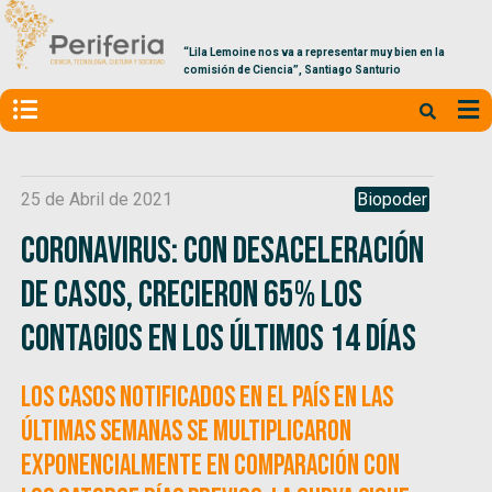
“Lila Lemoine nos va a representar muy bien en la
comisión de Ciencia”, Santiago Santurio
25 de Abril de 2021
Biopoder
Coronavirus: Con desaceleración
de casos, crecieron 65% los
contagios en los últimos 14 días
Los casos notificados en el país en las
últimas semanas se multiplicaron
exponencialmente en comparación con