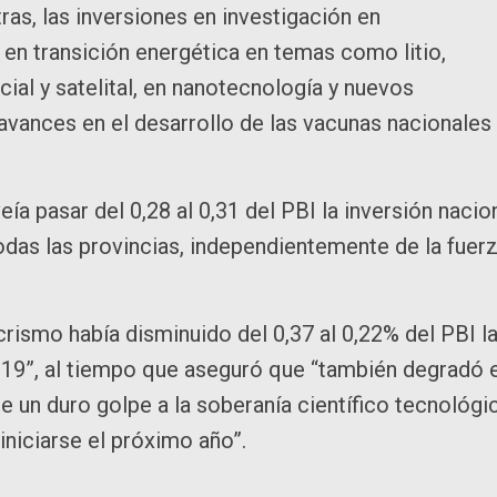
ras, las inversiones en investigación en
, en transición energética en temas como litio,
cial y satelital, en nanotecnología y nuevos
 avances en el desarrollo de las vacunas nacionales
ía pasar del 0,28 al 0,31 del PBI la inversión nacio
odas las provincias, independientemente de la fuer
rismo había disminuido del 0,37 al 0,22% del PBI l
019”, al tiempo que aseguró que “también degradó 
le un duro golpe a la soberanía científico tecnológi
 iniciarse el próximo año”.