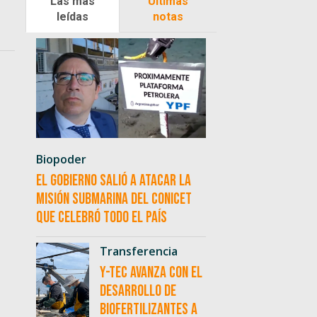
Las más
Últimas
leídas
notas
Biopoder
El Gobierno salió a atacar la
misión submarina del CONICET
que celebró todo el país
Transferencia
Y-TEC avanza con el
desarrollo de
biofertilizantes a