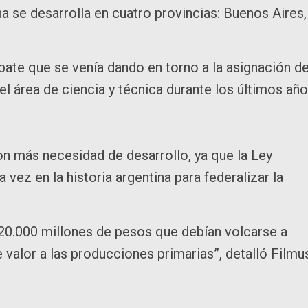
na se desarrolla en cuatro provincias: Buenos Aires,
bate que se venía dando en torno a la asignación d
l área de ciencia y técnica durante los últimos año
on más necesidad de desarrollo, ya que la Ley
 vez en la historia argentina para federalizar la
 20.000 millones de pesos que debían volcarse a
 valor a las producciones primarias”, detalló Filmu