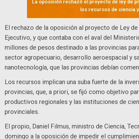
La oposición rechazó el proyecto de ley de p
los recursos de ciencia y
El rechazo de la oposición al proyecto de Ley d
Ejecutivo, y que contaba con el aval del Minister
millones de pesos destinado a las provincias par
sector agropecuario, desarrollo aeroespacial y sat
nanotecnología, que las provincias debían come
Los recursos implican una suba fuerte de la invers
provincias, que, a priori, se fijó como objetivo pa
productivos regionales y las instituciones de cie
provinciales.
El propio, Daniel Filmus, ministro de Ciencia, Te
domingo a la oposición de impedir el cumplimient