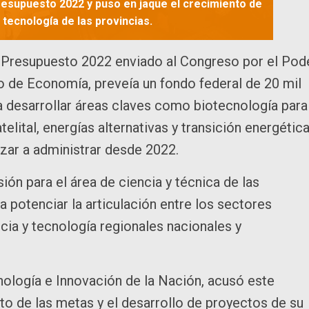
resupuesto 2022 y puso en jaque el crecimiento de
 tecnología de las provincias.
e Presupuesto 2022 enviado al Congreso por el Pod
io de Economía, preveía un fondo federal de 20 mil
a desarrollar áreas claves como biotecnología para
elital, energías alternativas y transición energética
nzar a administrar desde 2022.
ión para el área de ciencia y técnica de las
ra potenciar la articulación entre los sectores
ncia y tecnología regionales nacionales y
cnología e Innovación de la Nación, acusó este
o de las metas y el desarrollo de proyectos de su