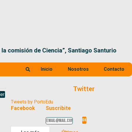
 la comisión de Ciencia”, Santiago Santurio
Inicio
Nosotros
Contacto
Twitter
er
Tweets by PortoEdu
Facebook
Suscribite