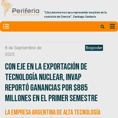
“Lila Lemoine nos va a representar muy bien en la
comisión de Ciencia”, Santiago Santurio
8 de Septiembre de
Biopoder
2025
Con eje en la exportación de
tecnología nuclear, INVAP
reportó ganancias por $885
millones en el primer semestre
La empresa argentina de alta tecnología