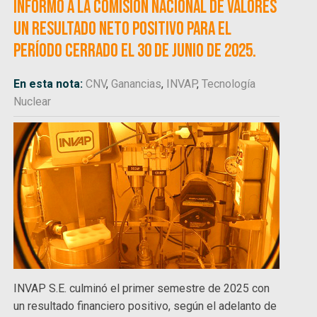
informó a la Comisión Nacional de Valores
un resultado neto positivo para el
período cerrado el 30 de junio de 2025.
En esta nota:
CNV
,
Ganancias
,
INVAP
,
Tecnología
Nuclear
INVAP S.E. culminó el primer semestre de 2025 con
un resultado financiero positivo, según el adelanto de