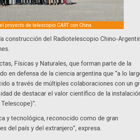
el proyecto de telescopio CART con China.
r la construcción del Radiotelescopio Chino-Argenti
nes.
tas, Físicas y Naturales, que forman parte de la
o en defensa de la ciencia argentina que “a lo lar
cido a través de múltiples colaboraciones con un g
ad de destacar el valor científico de la instalació
 Telescope)”.
ica y tecnológica, reconocido como de gran
 del país y del extranjero”, expresa.