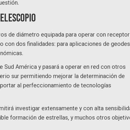
uestión.
TELESCOPIO
ros de diámetro equipada para operar con recepto
do con dos finalidades: para aplicaciones de geodes
onómicas.
e Sud América y pasará a operar en red con otros
erio sur permitiendo mejorar la determinación de
portar al perfeccionamiento de tecnologías
tirá investigar extensamente y con alta sensibilid
ible formación de estrellas, y muchos otros objeti