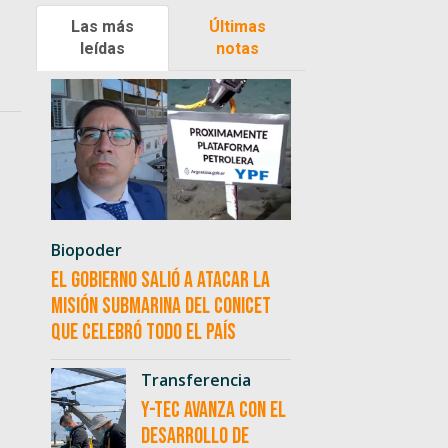
Las más
Últimas
leídas
notas
Biopoder
El Gobierno salió a atacar la
misión submarina del CONICET
que celebró todo el país
Transferencia
Y-TEC avanza con el
desarrollo de