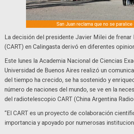
San Juan reclama que no se paralice 
La decisión del presidente Javier Milei de frena
(CART) en Calingasta derivó en diferentes opinio
Este lunes la Academia Nacional de Ciencias Exac
Universidad de Buenos Aires realizó un comunicad
del tiempo ha crecido, se ha sostenido y enrique
número de naciones del mundo, se ve en la necesid
del radiotelescopio CART (China Argentina Radio
“El CART es un proyecto de colaboración científ
importancia y apoyado por numerosas instituciones