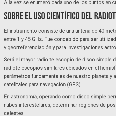
A la vez se enumeró cada uno de los puntos en c
SOBRE EL USO CIENTÍFICO DEL RADIO
El instrumento consiste de una antena de 40 met
entre 1 y 45 GHz. Fue concebido para ser utiliza
y georreferenciación y para investigaciones astr
Será el mayor radio telescopio de disco simple d
radiotelescopios similares ubicados en el hemisf
parámetros fundamentales de nuestro planeta y a
satelitales para navegación (GPS).
En astronomía, operando como disco simple permi
nubes interestelares, determinar regiones de pos
celestes.