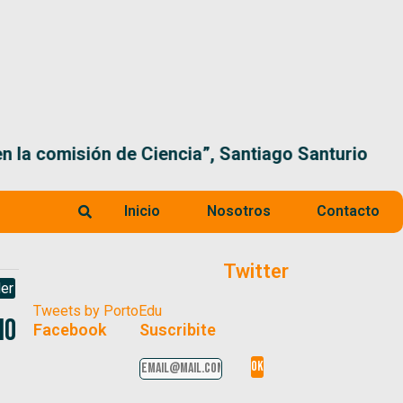
 la comisión de Ciencia”, Santiago Santurio
Inicio
Nosotros
Contacto
Twitter
er
Tweets by PortoEdu
io
Facebook
Suscribite