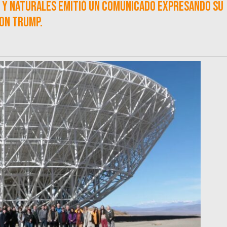
as y Naturales emitió un comunicado expresando su
con Trump.