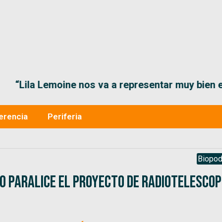
“Lila Lemoine nos va a representar muy bien en
erencia
Periferia
Biopod
o paralice el proyecto de radiotelescop