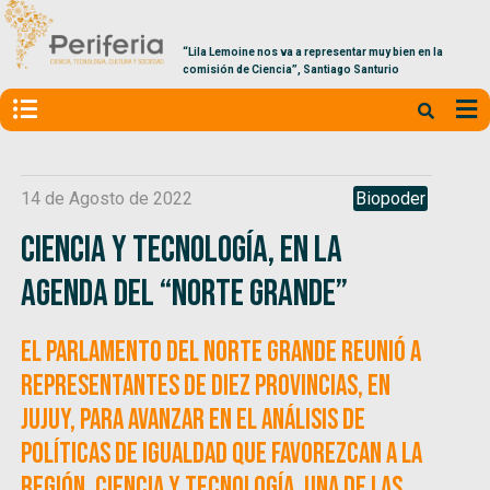
“Lila Lemoine nos va a representar muy bien en la
comisión de Ciencia”, Santiago Santurio
14 de Agosto de 2022
Biopoder
Ciencia y Tecnología, en la
agenda del “Norte Grande”
El Parlamento del Norte Grande reunió a
representantes de diez provincias, en
Jujuy, para avanzar en el análisis de
políticas de igualdad que favorezcan a la
región. Ciencia y Tecnología, una de las