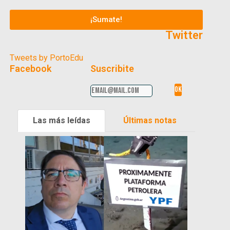
¡Sumate!
Twitter
Tweets by PortoEdu
Facebook
Suscribite
Las más leídas
Últimas notas