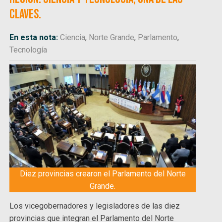
claves.
En esta nota:
Ciencia
,
Norte Grande
,
Parlamento
,
Tecnología
Diez provincias crearon el Parlamento del Norte
Grande.
Los vicegobernadores y legisladores de las diez
provincias que integran el Parlamento del Norte