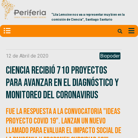
“Lila Lemoine nos va a representar muy bien en la
comisión de Ciencia”, Santiago Santurio
12 de Abril de 2020
Biopoder
Ciencia recibió 710 proyectos
para avanzar en el diagnóstico y
monitoreo del coronavirus
Fue la respuesta a la convocatoria "Ideas
Proyecto COVID 19". Lanzan un nuevo
llamado para evaluar el impacto social de