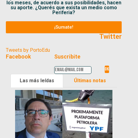
los meses, de acuerdo a sus posibilidades, hacen
su aporte. ¿Querés que exista un medio como
Periferia?
¡Sumate!
Twitter
Tweets by PortoEdu
Facebook
Suscribite
Las más leídas
Últimas notas