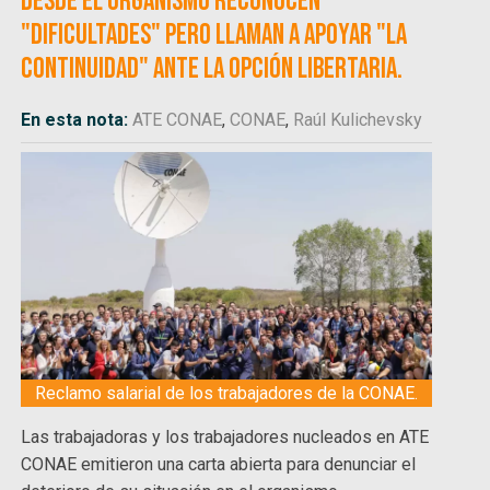
Desde el organismo reconocen
"dificultades" pero llaman a apoyar "la
continuidad" ante la opción libertaria.
En esta nota:
ATE CONAE
,
CONAE
,
Raúl Kulichevsky
Reclamo salarial de los trabajadores de la CONAE.
Las trabajadoras y los trabajadores nucleados en ATE
CONAE emitieron una carta abierta para denunciar el