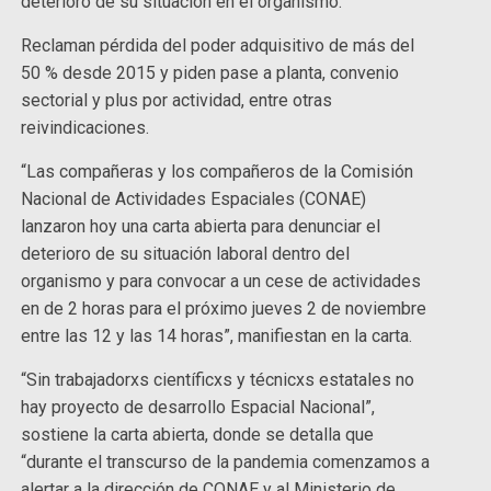
deterioro de su situación en el organismo.
Reclaman pérdida del poder adquisitivo de más del
50 % desde 2015 y piden pase a planta, convenio
sectorial y plus por actividad, entre otras
reivindicaciones.
“Las compañeras y los compañeros de la Comisión
Nacional de Actividades Espaciales (CONAE)
lanzaron hoy una carta abierta para denunciar el
deterioro de su situación laboral dentro del
organismo y para convocar a un cese de actividades
en de 2 horas para el próximo jueves 2 de noviembre
entre las 12 y las 14 horas”, manifiestan en la carta.
“Sin trabajadorxs científicxs y técnicxs estatales no
hay proyecto de desarrollo Espacial Nacional”,
sostiene la carta abierta, donde se detalla que
“durante el transcurso de la pandemia comenzamos a
alertar a la dirección de CONAE y al Ministerio de