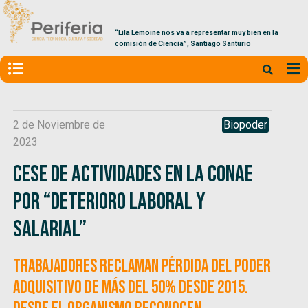
“Lila Lemoine nos va a representar muy bien en la
comisión de Ciencia”, Santiago Santurio
2 de Noviembre de
Biopoder
2023
Cese de actividades en la CONAE
por “deterioro laboral y
salarial”
Trabajadores reclaman pérdida del poder
adquisitivo de más del 50% desde 2015.