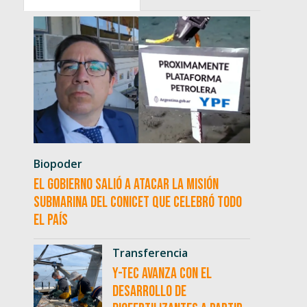
Biopoder
El Gobierno salió a atacar la misión
submarina del CONICET que celebró todo
el país
Transferencia
Y-TEC avanza con el
desarrollo de