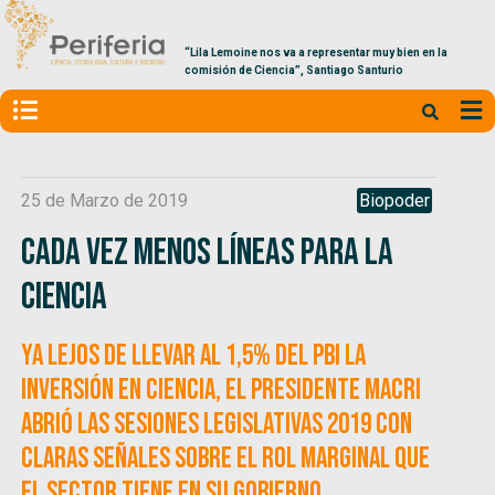
“Lila Lemoine nos va a representar muy bien en la
comisión de Ciencia”, Santiago Santurio
25 de Marzo de 2019
Biopoder
Cada vez menos líneas para la
ciencia
Ya lejos de llevar al 1,5% del PBI la
inversión en ciencia, el presidente Macri
abrió las sesiones legislativas 2019 con
claras señales sobre el rol marginal que
el sector tiene en su gobierno.