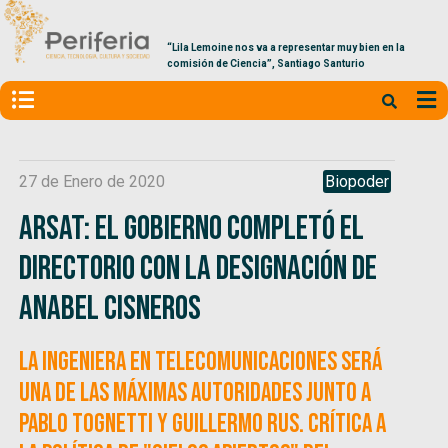
“Lila Lemoine nos va a representar muy bien en la
comisión de Ciencia”, Santiago Santurio
27 de Enero de 2020
Biopoder
ARSAT: El Gobierno completó el
directorio con la designación de
Anabel Cisneros
La ingeniera en Telecomunicaciones será
una de las máximas autoridades junto a
Pablo Tognetti y Guillermo Rus. Crítica a