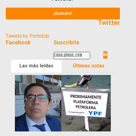
¡Sumate!
Twitter
Tweets by PortoEdu
Facebook
Suscribite
Las más leídas
Últimas notas