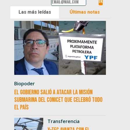
Las más leídas
Últimas notas
Biopoder
El Gobierno salió a atacar la misión
submarina del CONICET que celebró todo
el país
Transferencia