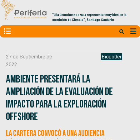
“Lila Lemoine nos va a representar muy bien en la
comisión de Ciencia”, Santiago Santurio
27 de Septiembre de
Biopoder
2022
Ambiente presentará la
ampliación de la evaluación de
impacto para la exploración
offshore
La cartera convocó a una audiencia