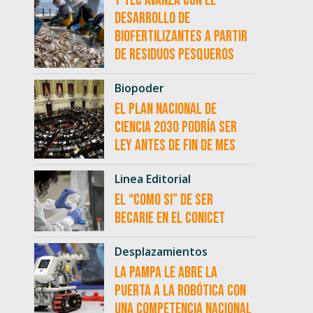
Y-TEC avanza con el
desarrollo de
biofertilizantes a partir
de residuos pesqueros
Biopoder
El Plan Nacional de
Ciencia 2030 podría ser
ley antes de fin de mes
Linea Editorial
El “como si” de ser
becarie en el CONICET
Desplazamientos
La Pampa le abre la
puerta a la robótica con
una competencia nacional