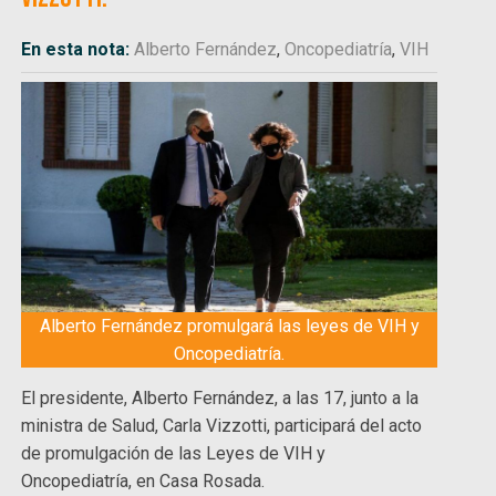
En esta nota:
Alberto Fernández
,
Oncopediatría
,
VIH
Alberto Fernández promulgará las leyes de VIH y
Oncopediatría.
El presidente, Alberto Fernández, a las 17, junto a la
ministra de Salud, Carla Vizzotti, participará del acto
de promulgación de las Leyes de VIH y
Oncopediatría, en Casa Rosada.