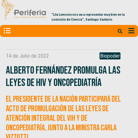
“Lila Lemoine nos va a representar muy bien en la
comisión de Ciencia”, Santiago Santurio
14 de Julio de 2022
Biopoder
Alberto Fernández promulga las
leyes de HIV y Oncopediatría
El presidente de la Nación participará del
acto de promulgación de las Leyes de
atención integral del VIH y de
Oncopediatría, junto a la ministra Carla
Vizzotti.