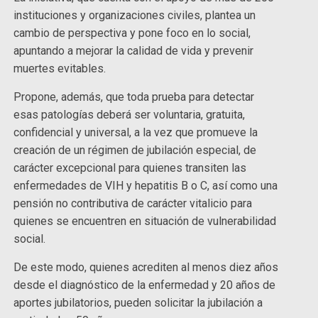
instituciones y organizaciones civiles, plantea un
cambio de perspectiva y pone foco en lo social,
apuntando a mejorar la calidad de vida y prevenir
muertes evitables.
Propone, además, que toda prueba para detectar
esas patologías deberá ser voluntaria, gratuita,
confidencial y universal, a la vez que promueve la
creación de un régimen de jubilación especial, de
carácter excepcional para quienes transiten las
enfermedades de VIH y hepatitis B o C, así como una
pensión no contributiva de carácter vitalicio para
quienes se encuentren en situación de vulnerabilidad
social.
De este modo, quienes acrediten al menos diez años
desde el diagnóstico de la enfermedad y 20 años de
aportes jubilatorios, pueden solicitar la jubilación a