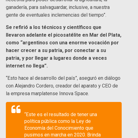
ganadería, para salvaguardar, inclusive, a nuestra
gente de eventuales inclemencias del tiempo”.
Se refirió a los técnicos y científicos que
llevaron adelante el picosatélite en Mar del Plata,
como “argentinos con una enorme vocación por
hacer crecer a su patria, por conectar a su
patria, y por llegar a lugares donde a veces
internet no llega”.
“Esto hace al desarrollo del país”, aseguró en diálogo
con Alejandro Cordero, creador del aparato y CEO de
la empresa marplatense Innova Space.
“Este es el resultado de tener una
política pública como la Ley de
Economía del Conocimiento que
pusimos en marcha en 2020. Brinda