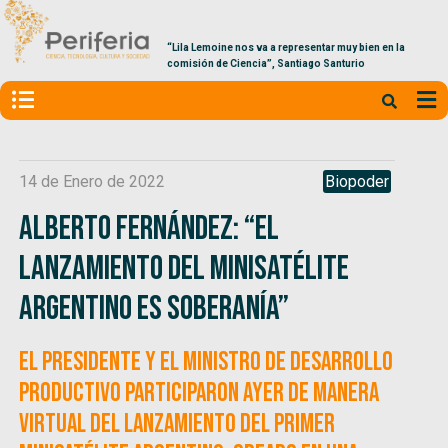
“Lila Lemoine nos va a representar muy bien en la
comisión de Ciencia”, Santiago Santurio
14 de Enero de 2022
Biopoder
Alberto Fernández: “El
lanzamiento del minisatélite
argentino es soberanía”
El presidente y el ministro de Desarrollo
Productivo participaron ayer de manera
virtual del lanzamiento del primer