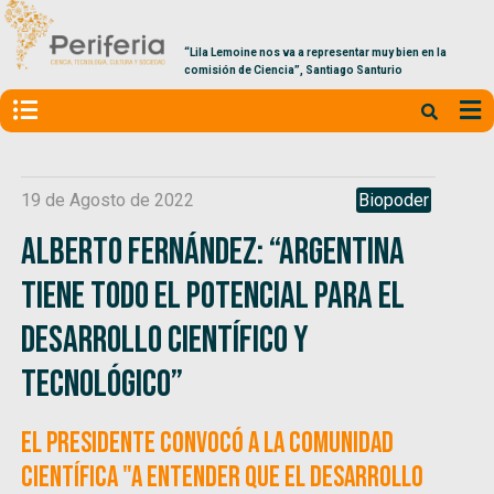
“Lila Lemoine nos va a representar muy bien en la
comisión de Ciencia”, Santiago Santurio
19 de Agosto de 2022
Biopoder
Alberto Fernández: “Argentina
tiene todo el potencial para el
desarrollo científico y
tecnológico”
El Presidente convocó a la comunidad
científica "a entender que el desarrollo