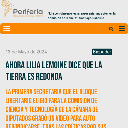
“Lila Lemoine nos va a representar muy bien en la
comisión de Ciencia”, Santiago Santurio
13 de Mayo de 2024
Biopoder
Ahora Lilia Lemoine dice que la
Tierra es redonda
La Primera Secretaria que el bloque
libertario eligió para la Comisión de
Ciencia y Tecnología de la Cámara de
Diputados grabó un video para auto
reivindicarse, tras las críticas por sus