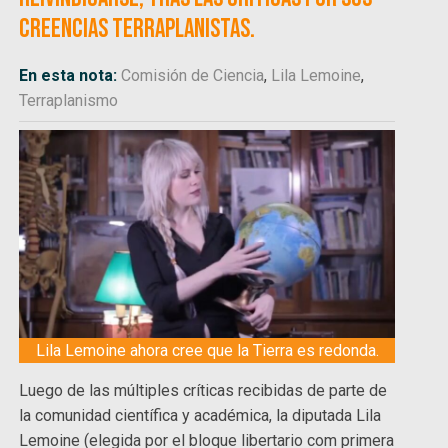
creencias terraplanistas.
En esta nota:
Comisión de Ciencia
,
Lila Lemoine
,
Terraplanismo
Lila Lemoine ahora cree que la Tierra es redonda.
Luego de las múltiples críticas recibidas de parte de
la comunidad científica y académica, la diputada Lila
Lemoine (elegida por el bloque libertario com primera