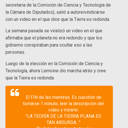
secretaria de la Comisión de Ciencia y Tecnología de
la Cámara de Diputados), salió a autoreivindicarse
con un video en el que dice que la Tierra es redonda.
La semana pasada se viralizó un video en el que
afirmaba que el planeta no era redondo y que los
gobierno conspiraban para ocultar eso a las
personas.
Luego de la elección en la Comisión de Ciencia y
Tecnología, ahora Lemoine dio marcha atrás y cree
que la Tierra es redonda.
El FIN de las mentiras. Es cuestión de
tomarse 1 minuto, leer la descripción del
video y mirarlo:
"LA TEORÍA DE LA TIERRA PLANA ES
TAN ABSURDA…"