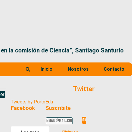
 la comisión de Ciencia”, Santiago Santurio
Inicio
Nosotros
Contacto
Twitter
er
Tweets by PortoEdu
Facebook
Suscribite