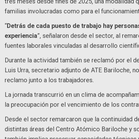
tres meses desde fines de 2025, una modalidad 
familias involucradas como para el funcionamiento
“
Detrás de cada puesto de trabajo hay persona
experiencia
”, señalaron desde el sector, al remar
fuentes laborales vinculadas al desarrollo científ
Durante la actividad también se reclamó por el d
Luis Urra, secretario adjunto de ATE Bariloche, n
reclamo junto a los trabajadores.
La jornada transcurrió en un clima de acompaña
la preocupación por el vencimiento de los contrat
Desde el sector remarcaron que la continuidad d
distintas áreas del Centro Atómico Bariloche y s
también implica preservar capacidades técnicas 