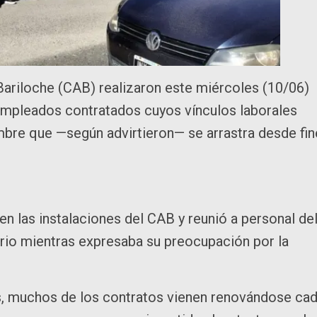
Bariloche (CAB) realizaron este miércoles (10/06)
4 empleados contratados cuyos vínculos laborales
mbre que —según advirtieron— se arrastra desde fi
n las instalaciones del CAB y reunió a personal de
io mientras expresaba su preocupación por la
s, muchos de los contratos vienen renovándose ca