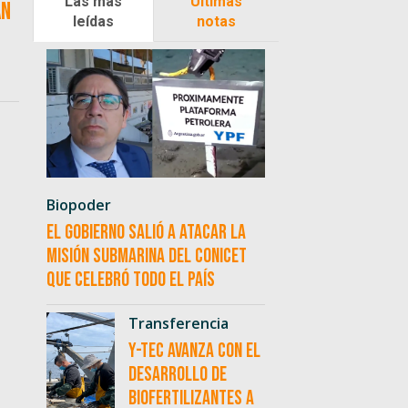
Las más
Últimas
an
leídas
notas
Biopoder
El Gobierno salió a atacar la
misión submarina del CONICET
que celebró todo el país
Transferencia
Y-TEC avanza con el
desarrollo de
biofertilizantes a