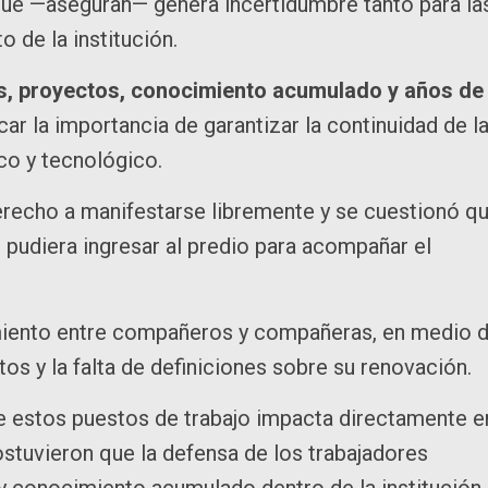
que —aseguran— genera incertidumbre tanto para la
 de la institución.
s, proyectos, conocimiento acumulado y años de
car la importancia de garantizar la continuidad de l
ico y tecnológico.
erecho a manifestarse libremente y se cuestionó q
o pudiera ingresar al predio para acompañar el
miento entre compañeros y compañeras, en medio 
os y la falta de definiciones sobre su renovación.
e estos puestos de trabajo impacta directamente e
ostuvieron que la defensa de los trabajadores
y conocimiento acumulado dentro de la institución.