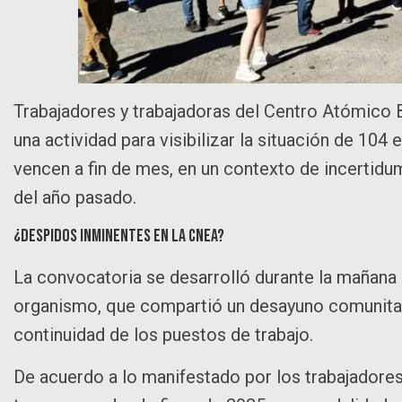
Trabajadores y trabajadoras del Centro Atómico 
una actividad para visibilizar la situación de 10
vencen a fin de mes, en un contexto de incertidu
del año pasado.
¿Despidos inminentes en la CNEA?
La convocatoria se desarrolló durante la mañana e
organismo, que compartió un desayuno comunitar
continuidad de los puestos de trabajo.
De acuerdo a lo manifestado por los trabajadore