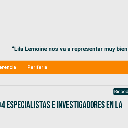
“Lila Lemoine nos va a representar muy bien en
erencia
Periferia
Biopod
04 especialistas e investigadores en la