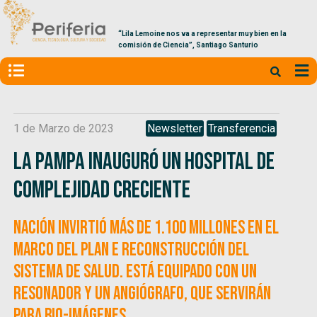
“Lila Lemoine nos va a representar muy bien en la
comisión de Ciencia”, Santiago Santurio
1 de Marzo de 2023
Newsletter
Transferencia
La Pampa inauguró un hospital de
complejidad creciente
Nación invirtió más de 1.100 millones en el
marco del Plan e Reconstrucción del
Sistema de Salud. Está equipado con un
resonador y un angiógrafo, que servirán
para bio-imágenes.