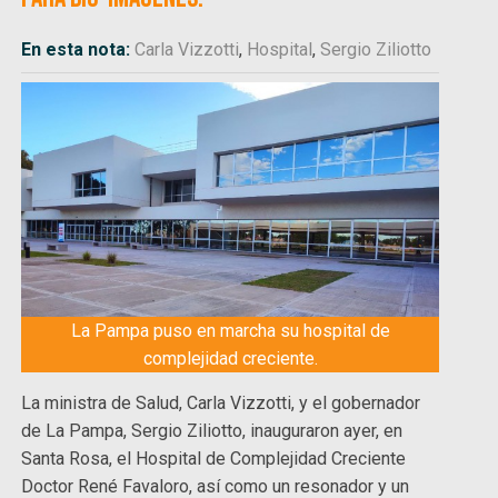
En esta nota:
Carla Vizzotti
,
Hospital
,
Sergio Ziliotto
La Pampa puso en marcha su hospital de
complejidad creciente.
La ministra de Salud, Carla Vizzotti, y el gobernador
de La Pampa, Sergio Ziliotto, inauguraron ayer, en
Santa Rosa, el Hospital de Complejidad Creciente
Doctor René Favaloro, así como un resonador y un