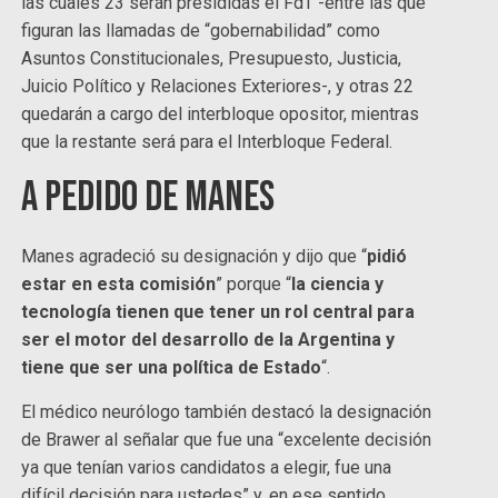
las cuales 23 serán presididas el FdT -entre las que
figuran las llamadas de “gobernabilidad” como
Asuntos Constitucionales, Presupuesto, Justicia,
Juicio Político y Relaciones Exteriores-, y otras 22
quedarán a cargo del interbloque opositor, mientras
que la restante será para el Interbloque Federal.
A pedido de Manes
Manes agradeció su designación y dijo que “
pidió
estar en esta comisión
” porque “
la ciencia y
tecnología tienen que tener un rol central para
ser el motor del desarrollo de la Argentina y
tiene que ser una política de Estado
“.
El médico neurólogo también destacó la designación
de Brawer al señalar que fue una “excelente decisión
ya que tenían varios candidatos a elegir, fue una
difícil decisión para ustedes” y, en ese sentido,