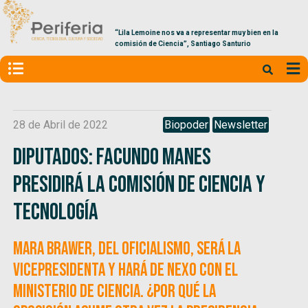
“Lila Lemoine nos va a representar muy bien en la
comisión de Ciencia”, Santiago Santurio
28 de Abril de 2022
Biopoder
Newsletter
Diputados: Facundo Manes
presidirá la Comisión de Ciencia y
Tecnología
Mara Brawer, del oficialismo, será la
vicepresidenta y hará de nexo con el
Ministerio de Ciencia. ¿Por qué la