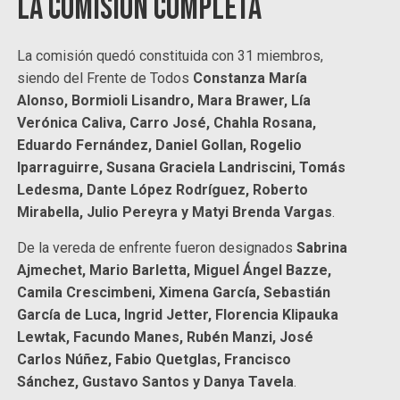
La comisión completa
La comisión quedó constituida con 31 miembros,
siendo del Frente de Todos
Constanza María
Alonso, Bormioli Lisandro, Mara Brawer, Lía
Verónica Caliva, Carro José, Chahla Rosana,
Eduardo Fernández, Daniel Gollan, Rogelio
Iparraguirre, Susana Graciela Landriscini, Tomás
Ledesma, Dante López Rodríguez, Roberto
Mirabella, Julio Pereyra y Matyi Brenda Vargas
.
De la vereda de enfrente fueron designados
Sabrina
Ajmechet, Mario Barletta, Miguel Ángel Bazze,
Camila Crescimbeni, Ximena García, Sebastián
García de Luca, Ingrid Jetter, Florencia Klipauka
Lewtak, Facundo Manes, Rubén Manzi, José
Carlos Núñez, Fabio Quetglas, Francisco
Sánchez, Gustavo Santos y Danya Tavela
.