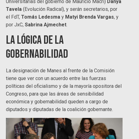
Universitarias del gobierno de Mauricio Macri)
Danya
Tavela
(Evolución Radical), y serán secretarios, por
el FdT,
Tomás Ledesma
y
Matyi Brenda Vargas
, y
por JxC,
Sabrina Ajmechet
.
La lógica de la
gobernabilidad
La designación de Manes al frente de la Comisión
tiene que ver con un acuerdo entre las fuerzas
políticas del oficialismo y de la mayoría opositora del
Congreso, para que las áreas de sensibilidad
económica y gobernabilidad queden a cargo de
diputados y diputadas de la coalición gobernante.