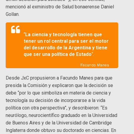
mencionó al exministro de Salud bonaerense Daniel
Gollan.
“
La ciencia y tecnología tienen que
tener un rol central para ser el motor
del desarrollo de la Argentina y tiene
que ser una política de Estado
“.
Facundo Manes
Desde JxC propusieron a Facundo Manes para que
presida la Comisión y explicaron que la decisión se
debe “por lo que simboliza en materia de ciencia y
tecnología su decisión de incorporarse a la vida
política con otra perspectiva”, y describieron: “Es
neurólogo, neurocientífico graduado en la Universidad
de Buenos Aires y de la Universidad de Cambridge
Inglaterra donde obtuvo su doctorado en ciencias. En