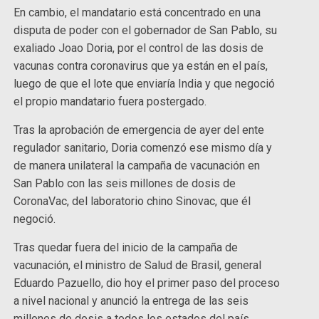
En cambio, el mandatario está concentrado en una
disputa de poder con el gobernador de San Pablo, su
exaliado Joao Doria, por el control de las dosis de
vacunas contra coronavirus que ya están en el país,
luego de que el lote que enviaría India y que negoció
el propio mandatario fuera postergado.
Tras la aprobación de emergencia de ayer del ente
regulador sanitario, Doria comenzó ese mismo día y
de manera unilateral la campaña de vacunación en
San Pablo con las seis millones de dosis de
CoronaVac, del laboratorio chino Sinovac, que él
negoció.
Tras quedar fuera del inicio de la campaña de
vacunación, el ministro de Salud de Brasil, general
Eduardo Pazuello, dio hoy el primer paso del proceso
a nivel nacional y anunció la entrega de las seis
millones de dosis a todos los estados del país.