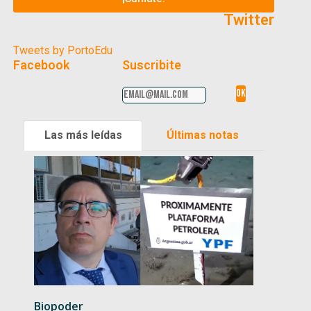
Twitter
Tweets by PortoEdu
Facebook
Suscribite
Las más leídas
Últimas notas
Biopoder