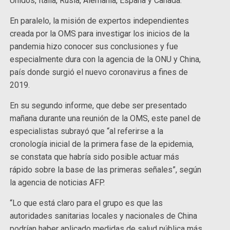
Unidos, Italia, Rusia, Alemania, España y Canadá.
En paralelo, la misión de expertos independientes
creada por la OMS para investigar los inicios de la
pandemia hizo conocer sus conclusiones y fue
especialmente dura con la agencia de la ONU y China,
país donde surgió el nuevo coronavirus a fines de
2019.
En su segundo informe, que debe ser presentado
mañana durante una reunión de la OMS, este panel de
especialistas subrayó que “al referirse a la
cronología inicial de la primera fase de la epidemia,
se constata que habría sido posible actuar más
rápido sobre la base de las primeras señales”, según
la agencia de noticias AFP.
“Lo que está claro para el grupo es que las
autoridades sanitarias locales y nacionales de China
podrían haber aplicado medidas de salud pública más