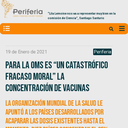
“Lila Lemoine nos va a representar muy bien en la
comisión de Ciencia”, Santiago Santurio
19 de Enero de 2021
Periferia
Para la OMS es “un catastrófico
fracaso moral” la
concentración de vacunas
La Organización Mundial de la Salud le
apuntó a los países desarrollados por
acaparar las dosis existentes hasta el