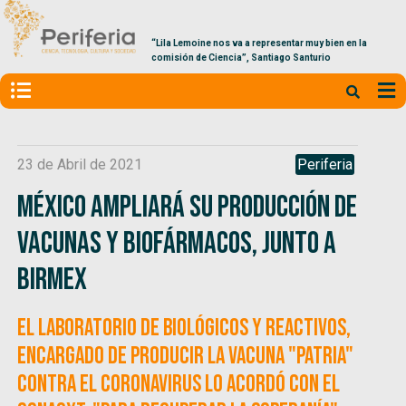
“Lila Lemoine nos va a representar muy bien en la
comisión de Ciencia”, Santiago Santurio
23 de Abril de 2021
Periferia
México ampliará su producción de
vacunas y biofármacos, junto a
Birmex
El Laboratorio de Biológicos y Reactivos,
encargado de producir la vacuna "Patria"
contra el coronavirus lo acordó con el