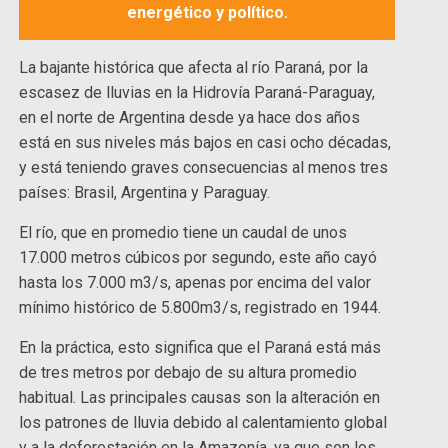
energético y político.
La bajante histórica que afecta al río Paraná, por la
escasez de lluvias en la Hidrovía Paraná-Paraguay,
en el norte de Argentina desde ya hace dos años
está en sus niveles más bajos en casi ocho décadas,
y está teniendo graves consecuencias al menos tres
países: Brasil, Argentina y Paraguay.
El río, que en promedio tiene un caudal de unos
17.000 metros cúbicos por segundo, este año cayó
hasta los 7.000 m3/s, apenas por encima del valor
mínimo histórico de 5.800m3/s, registrado en 1944.
En la práctica, esto significa que el Paraná está más
de tres metros por debajo de su altura promedio
habitual. Las principales causas son la alteración en
los patrones de lluvia debido al calentamiento global
y a la deforestación en la Amazonía, ya que son los