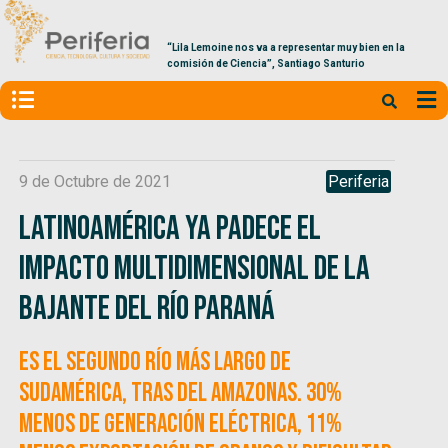
“Lila Lemoine nos va a representar muy bien en la
comisión de Ciencia”, Santiago Santurio
9 de Octubre de 2021
Periferia
Latinoamérica ya padece el
impacto multidimensional de la
bajante del río Paraná
Es el segundo río más largo de
Sudamérica, tras del Amazonas. 30%
menos de generación eléctrica, 11%