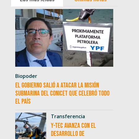
Biopoder
El Gobierno salió a atacar la misión
submarina del CONICET que celebró todo
el país
Transferencia
Y-TEC avanza con el
desarrollo de