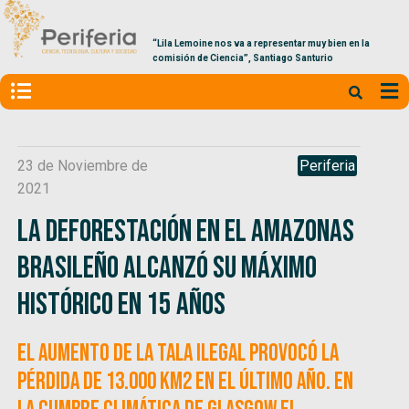
“Lila Lemoine nos va a representar muy bien en la
comisión de Ciencia”, Santiago Santurio
23 de Noviembre de
Periferia
2021
La deforestación en el Amazonas
brasileño alcanzó su máximo
histórico en 15 años
El aumento de la tala ilegal provocó la
pérdida de 13.000 km2 en el último año. En