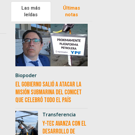
Las más
Últimas
leídas
notas
Biopoder
El Gobierno salió a atacar la
misión submarina del CONICET
que celebró todo el país
Transferencia
Y-TEC avanza con el
desarrollo de