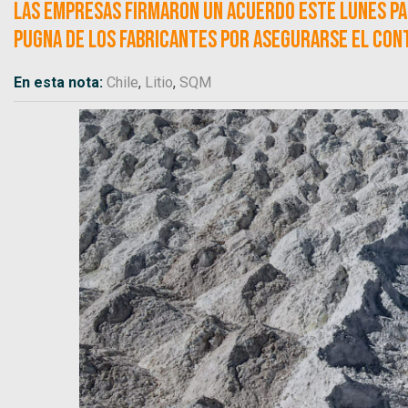
Las empresas firmaron un acuerdo este lunes par
pugna de los fabricantes por asegurarse el cont
En esta nota:
Chile
,
Litio
,
SQM