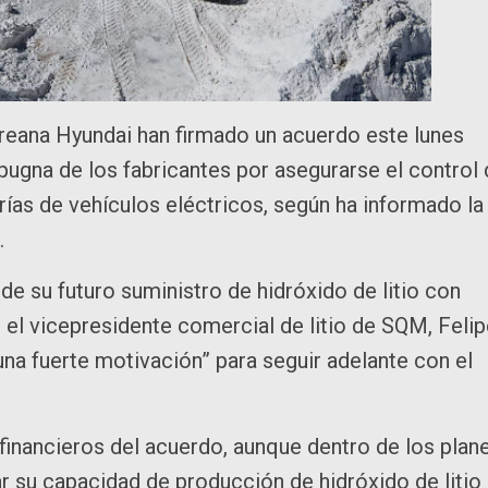
oreana Hyundai han firmado un acuerdo este lunes
 pugna de los fabricantes por asegurarse el control
erías de vehículos eléctricos, según ha informado la
.
de su futuro suministro de hidróxido de litio con
el vicepresidente comercial de litio de SQM, Felip
na fuerte motivación” para seguir adelante con el
financieros del acuerdo, aunque dentro de los plan
 su capacidad de producción de hidróxido de litio