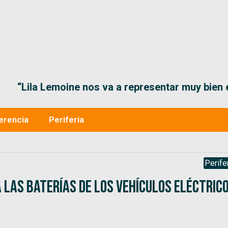
“Lila Lemoine nos va a representar muy bien en
erencia
Periferia
Perife
 las baterías de los vehículos eléctric