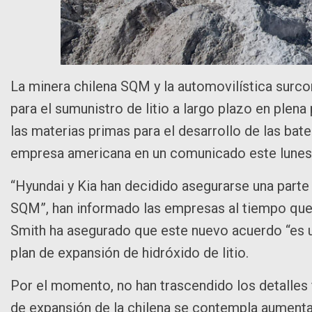
La minera chilena SQM y la automovilística surc
para el sumunistro de litio a largo plazo en plena
las materias primas para el desarrollo de las bat
empresa americana en un comunicado este lunes
“Hyundai y Kia han decidido asegurarse una parte 
SQM”, han informado las empresas al tiempo que 
Smith ha asegurado que este nuevo acuerdo “es u
plan de expansión de hidróxido de litio.
Por el momento, no han trascendido los detalles 
de expansión de la chilena se contempla aumentar