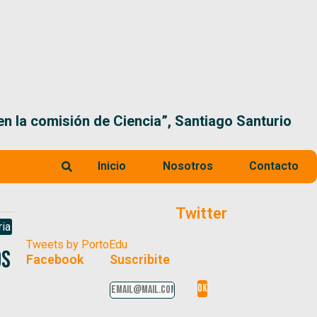
 la comisión de Ciencia”, Santiago Santurio
Inicio
Nosotros
Contacto
Twitter
ria
Tweets by PortoEdu
os
Facebook
Suscribite