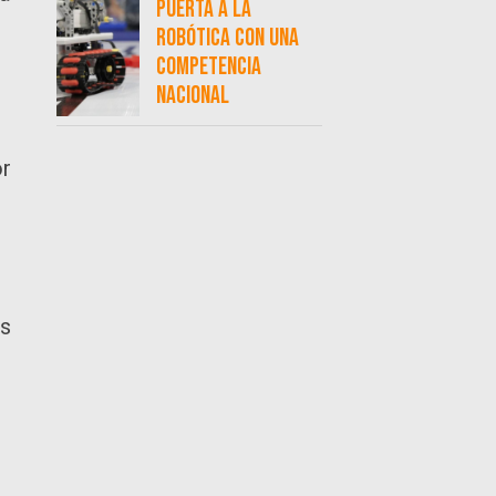
puerta a la
robótica con una
competencia
nacional
or
os