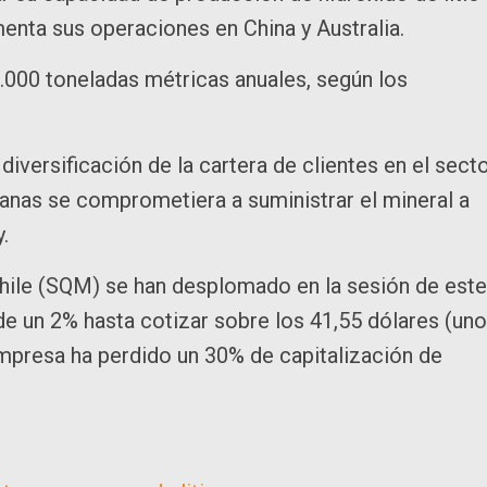
enta sus operaciones en China y Australia.
40.000 toneladas métricas anuales, según los
diversificación de la cartera de clientes en el sect
nas se comprometiera a suministrar el mineral a
.
hile (SQM) se han desplomado en la sesión de este
e un 2% hasta cotizar sobre los 41,55 dólares (un
 empresa ha perdido un 30% de capitalización de