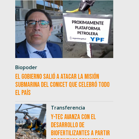
Biopoder
El Gobierno salió a atacar la misión
submarina del CONICET que celebró todo
el país
Transferencia
Y-TEC avanza con el
desarrollo de
biofertilizantes a partir