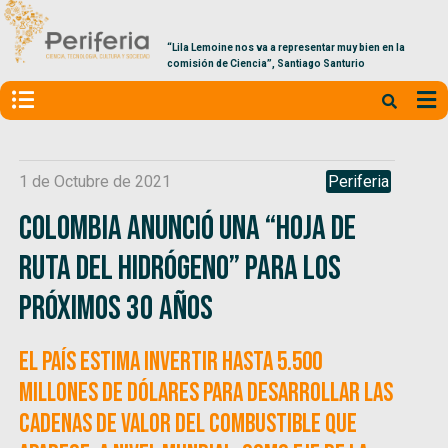
“Lila Lemoine nos va a representar muy bien en la
comisión de Ciencia”, Santiago Santurio
1 de Octubre de 2021
Periferia
Colombia anunció una “hoja de
ruta del hidrógeno” para los
próximos 30 años
El país estima invertir hasta 5.500
millones de dólares para desarrollar las
cadenas de valor del combustible que