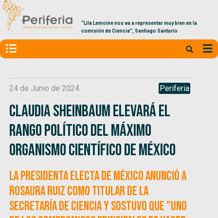
“Lila Lemoine nos va a representar muy bien en la
comisión de Ciencia”, Santiago Santurio
24 de Junio de 2024
Periferia
Claudia Sheinbaum elevará el
rango político del máximo
organismo científico de México
La presidenta electa de México anunció a
Rosaura Ruiz como titular de la
Secretaría de Ciencia y sostuvo que "uno