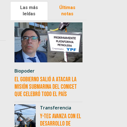
Las más
Últimas
leídas
notas
Biopoder
El Gobierno salió a atacar la
misión submarina del CONICET
que celebró todo el país
Transferencia
Y-TEC avanza con el
desarrollo de