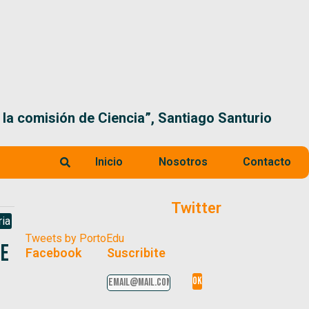
 la comisión de Ciencia”, Santiago Santurio
Inicio
Nosotros
Contacto
Twitter
ria
Tweets by PortoEdu
ue
Facebook
Suscribite