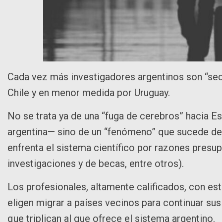
Cada vez más investigadores argentinos son “sed
Chile y en menor medida por Uruguay.
No se trata ya de una “fuga de cerebros” hacia E
argentina— sino de un “fenómeno” que sucede des
enfrenta el sistema científico por razones presup
investigaciones y de becas, entre otros).
Los profesionales, altamente calificados, con es
eligen migrar a países vecinos para continuar su
que triplican al que ofrece el sistema argentino.