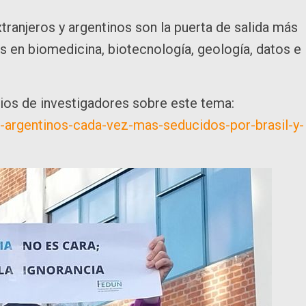
tranjeros y argentinos son la puerta de salida más
s en biomedicina, biotecnología, geología, datos e
nios de investigadores sobre este tema:
s-argentinos-cada-vez-mas-seducidos-por-brasil-y-