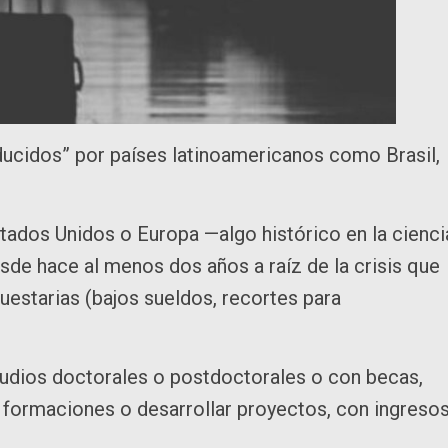
ucidos” por países latinoamericanos como Brasil,
stados Unidos o Europa —algo histórico en la cienci
de hace al menos dos años a raíz de la crisis que
uestarias (bajos sueldos, recortes para
tudios doctorales o postdoctorales o con becas,
s formaciones o desarrollar proyectos, con ingreso