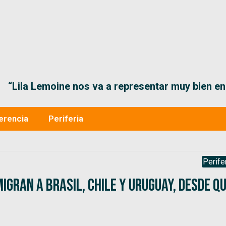
“Lila Lemoine nos va a representar muy bien en
erencia
Periferia
Perife
igran a Brasil, Chile y Uruguay, desde q