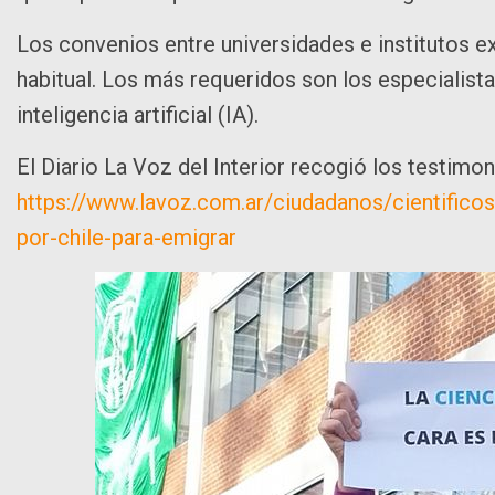
Los convenios entre universidades e institutos ex
habitual. Los más requeridos son los especialista
inteligencia artificial (IA).
El Diario La Voz del Interior recogió los testimo
https://www.lavoz.com.ar/ciudadanos/cientifico
por-chile-para-emigrar