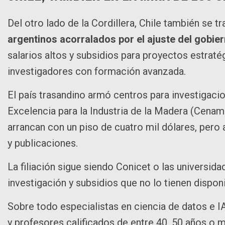
Del otro lado de la Cordillera, Chile también se 
argentinos acorralados por el ajuste del gobier
salarios altos y subsidios para proyectos estraté
investigadores con formación avanzada.
El país trasandino armó centros para investigac
Excelencia para la Industria de la Madera (Cena
arrancan con un piso de cuatro mil dólares, per
y publicaciones.
La filiación sigue siendo Conicet o las universid
investigación y subsidios que no lo tienen disponi
Sobre todo especialistas en ciencia de datos e IA
y profesores calificados de entre 40, 50 años o m