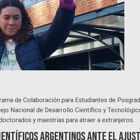
ograma de Colaboración para Estudiantes de Posgra
sejo Nacional de Desarrollo Científico y Tecnológic
octorados y maestrías para atraer a extranjeros.
científicos argentinos ante el ajus