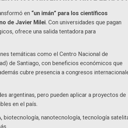
transformó en
“un imán” para los científicos
no de Javier Milei
. Con universidades que pagan
gicos, ofrece una salida tentadora para
iones temáticas como el Centro Nacional de
mad) de Santiago, con beneficios económicos que
o además cubre presencia a congresos internacional
ades argentinas, pero pueden aplicar a proyectos de
bles en el país.
, biotecnología, nanotecnología, tecnología satelita
ás.