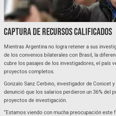
Captura de recursos calificados
Mientras Argentina no logra retener a sus invest
de los convenios bilaterales con Brasil, la difer
cubre los pasajes de los investigadores, el país v
proyectos completos.
Gonzalo Sanz Cerbino, investigador de Conicet y
denunció que los salarios perdieron un 36% del po
proyectos de investigación.
“Estamos viendo con mucha preocupación este 