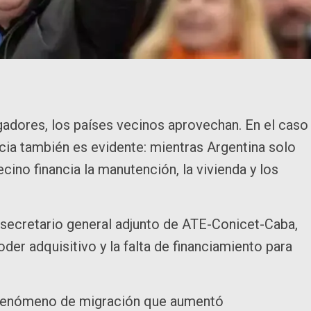
igadores, los países vecinos aprovechan. En el caso
encia también es evidente: mientras Argentina solo
ecino financia la manutención, la vivienda y los
 secretario general adjunto de ATE-Conicet-Caba,
der adquisitivo y la falta de financiamiento para
fenómeno de migración que aumentó