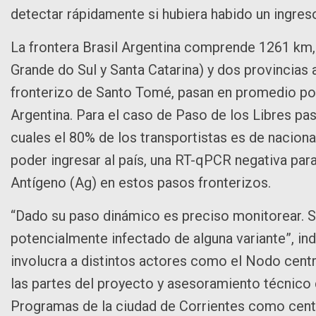
detectar rápidamente si hubiera habido un ingreso
La frontera Brasil Argentina comprende 1261 km, 
Grande do Sul y Santa Catarina) y dos provincias 
fronterizo de Santo Tomé, pasan en promedio por 
Argentina. Para el caso de Paso de los Libres pa
cuales el 80% de los transportistas es de nacional
poder ingresar al país, una RT-qPCR negativa par
Antígeno (Ag) en estos pasos fronterizos.
“Dado su paso dinámico es preciso monitorear. Se
potencialmente infectado de alguna variante”, in
involucra a distintos actores como el Nodo cent
las partes del proyecto y asesoramiento técnico d
Programas de la ciudad de Corrientes como cent