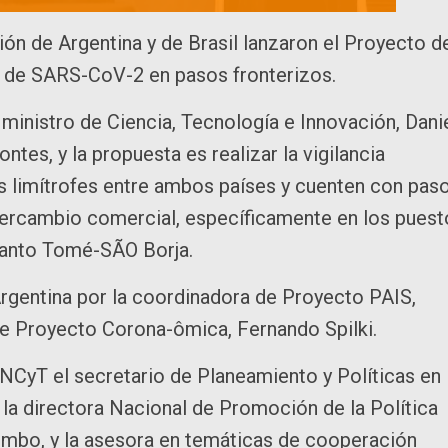
ión de Argentina y de Brasil lanzaron el Proyecto d
es de SARS-CoV-2 en pasos fronterizos.
l ministro de Ciencia, Tecnología e Innovación, Dani
ntes, y la propuesta es realizar la vigilancia
s limítrofes entre ambos países y cuenten con pas
intercambio comercial, específicamente en los pues
 Santo Tomé-SÃO Borja.
Argentina por la coordinadora de Proyecto PAIS,
 de Proyecto Corona-ômica, Fernando Spilki.
NCyT el secretario de Planeamiento y Políticas en
 la directora Nacional de Promoción de la Política
Pombo, y la asesora en temáticas de cooperación