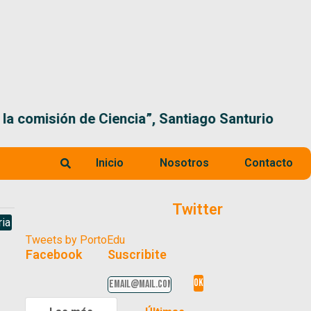
 la comisión de Ciencia”, Santiago Santurio
Inicio
Nosotros
Contacto
Twitter
ria
Tweets by PortoEdu
Facebook
Suscribite