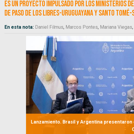
Es un proyecto impulsado por los ministerios de
de Paso de los Libres-Uruguayana y Santo Tomé-S
En esta nota:
Daniel Filmus
,
Marcos Pontes
,
Mariana Viegas
Lanzamiento. Brasil y Argentina presentaron 