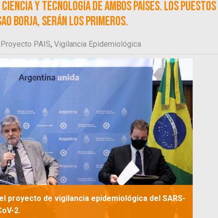
 Ciencia y Tecnología de ambos países. Los puestos
AO Borja, serán los primeros.
,
Proyecto PAIS
,
Vigilancia Epidemiológica
el proyecto de vigilancia epidemiológica del SARS-
CoV-2.