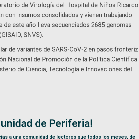
ratorio de Virología del Hospital de Niños Ricardo
an con insumos consolidados y vienen trabajando
re de este año lleva secuenciados 2685 genomas
 (GISAID, SNVS).
lar de variantes de SARS-CoV-2 en pasos fronteri
ión Nacional de Promoción de la Política Científica
sterio de Ciencia, Tecnología e Innovaciones del
unidad de Periferia!
cias a una comunidad de lectores que todos los meses, de