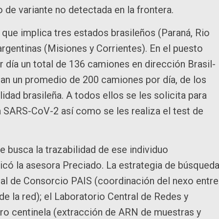
 de variante no detectada en la frontera.
que implica tres estados brasileños (Paraná, Rio
argentinas (Misiones y Corrientes). En el puesto
día un total de 136 camiones en dirección Brasil-
san un promedio de 200 camiones por día, de los
idad brasileña. A todos ellos se les solicita para
a SARS-CoV-2 así como se les realiza el test de
 busca la trazabilidad de ese individuo
dicó la asesora Preciado. La estrategia de búsqued
ral de Consorcio PAIS (coordinación del nexo entre
e la red); el Laboratorio Central de Redes y
ro centinela (extracción de ARN de muestras y