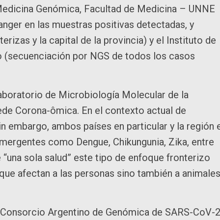
 Medicina Genómica, Facultad de Medicina – UNNE
anger en las muestras positivas detectadas, y
erizas y la capital de la provincia) y el Instituto de
 (secuenciación por NGS de todos los casos
Laboratorio de Microbiología Molecular de la
ede Corona-ômica. En el contexto actual de
in embargo, ambos países en particular y la región 
emergentes como Dengue, Chikungunia, Zika, entre
 “una sola salud” este tipo de enfoque fronterizo
que afectan a las personas sino también a animales
El Consorcio Argentino de Genómica de SARS-CoV-