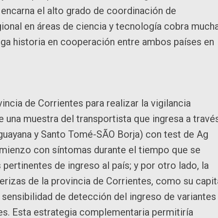
 encarna el alto grado de coordinación de
gional en áreas de ciencia y tecnología cobra much
arga historia en cooperación entre ambos países en
incia de Corrientes para realizar la vigilancia
e una muestra del transportista que ingresa a travé
uguayana y Santo Tomé-SÃO Borja) con test de Ag
comienzo con síntomas durante el tiempo que se
pertinentes de ingreso al país; y por otro lado, la
terizas de la provincia de Corrientes, como su capita
a sensibilidad de detección del ingreso de variantes
es. Esta estrategia complementaria permitiría