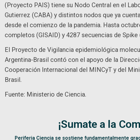
(Proyecto PAIS) tiene su Nodo Central en el Labo
Gutierrez (CABA) y distintos nodos que ya cuent
desde el comienzo de la pandemia. Hasta octub
completos (GISAID) y 4287 secuencias de Spike
El Proyecto de Vigilancia epidemiológica molecu
Argentina-Brasil contó con el apoyo de la Direcc
Cooperación Internacional del MINCyT y del Mini
Brasil.
Fuente: Ministerio de Ciencia.
¡Sumate a la Com
Periferia Ciencia se sostiene fundamentalmente gra