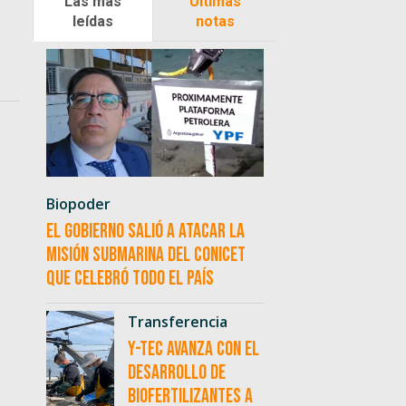
Las más
Últimas
leídas
notas
Biopoder
El Gobierno salió a atacar la
misión submarina del CONICET
que celebró todo el país
Transferencia
Y-TEC avanza con el
desarrollo de
biofertilizantes a