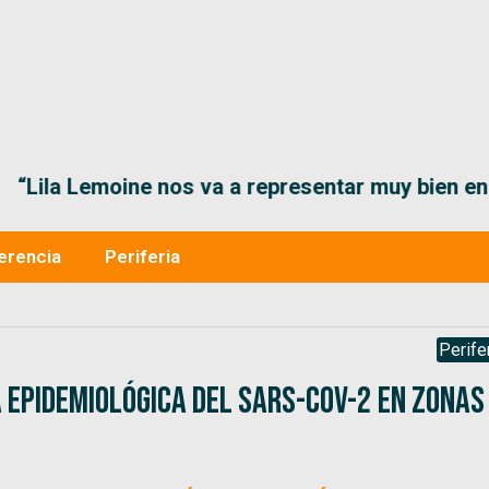
“Lila Lemoine nos va a representar muy bien en
erencia
Periferia
Perife
a epidemiológica del SARS-CoV-2 en zonas