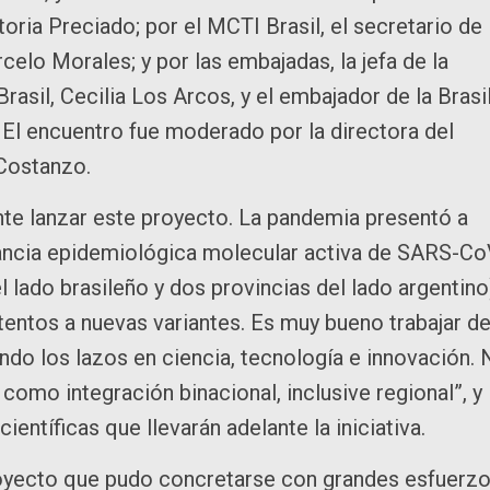
toria Preciado; por el MCTI Brasil, el secretario de
elo Morales; y por las embajadas, la jefa de la
asil, Cecilia Los Arcos, y el embajador de la Brasi
 El encuentro fue moderado por la directora del
 Costanzo.
nte lanzar este proyecto. La pandemia presentó a
lancia epidemiológica molecular activa de SARS-Co
l lado brasileño y dos provincias del lado argentino
entos a nuevas variantes. Es muy bueno trabajar d
ndo los lazos en ciencia, tecnología e innovación.
omo integración binacional, inclusive regional”, y
científicas que llevarán adelante la iniciativa.
proyecto que pudo concretarse con grandes esfuerz