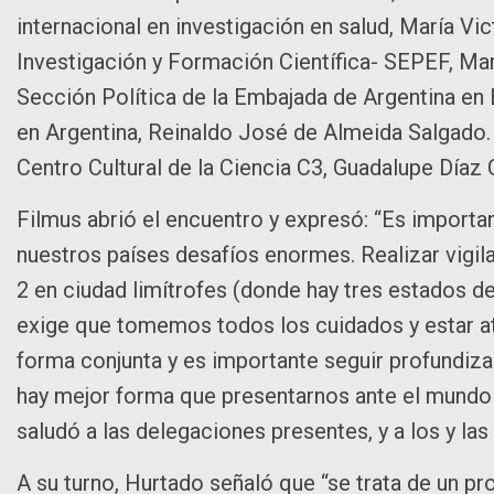
internacional en investigación en salud, María Vic
Investigación y Formación Científica- SEPEF, Marc
Sección Política de la Embajada de Argentina en Br
en Argentina, Reinaldo José de Almeida Salgado.
Centro Cultural de la Ciencia C3, Guadalupe Díaz
Filmus abrió el encuentro y expresó: “Es importa
nuestros países desafíos enormes. Realizar vigi
2 en ciudad limítrofes (donde hay tres estados de
exige que tomemos todos los cuidados y estar at
forma conjunta y es importante seguir profundiza
hay mejor forma que presentarnos ante el mundo c
saludó a las delegaciones presentes, y a los y las 
A su turno, Hurtado señaló que “se trata de un 