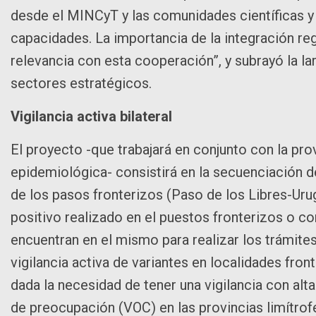
desde el MINCyT y las comunidades científicas y
capacidades. La importancia de la integración re
relevancia con esta cooperación”, y subrayó la l
sectores estratégicos.
Vigilancia activa bilateral
El proyecto -que trabajará en conjunto con la prov
epidemiológica- consistirá en la secuenciación d
de los pasos fronterizos (Paso de los Libres-Ur
positivo realizado en el puestos fronterizos o 
encuentran en el mismo para realizar los trámites 
vigilancia activa de variantes en localidades fron
dada la necesidad de tener una vigilancia con alt
de preocupación (VOC) en las provincias limítrof