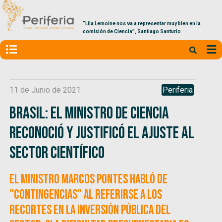
“Lila Lemoine nos va a representar muy bien en la
comisión de Ciencia”, Santiago Santurio
11 de Junio de 2021
Periferia
Brasil: El ministro de Ciencia
reconoció y justificó el ajuste al
sector científico
El ministro Marcos Pontes habló de
"contingencias" al referirse a los
recortes en la inversión pública del