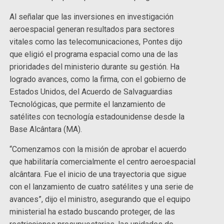
Al señalar que las inversiones en investigación
aeroespacial generan resultados para sectores
vitales como las telecomunicaciones, Pontes dijo
que eligió el programa espacial como una de las
prioridades del ministerio durante su gestión. Ha
logrado avances, como la firma, con el gobierno de
Estados Unidos, del Acuerdo de Salvaguardias
Tecnológicas, que permite el lanzamiento de
satélites con tecnología estadounidense desde la
Base Alcântara (MA).
“Comenzamos con la misión de aprobar el acuerdo
que habilitaría comercialmente el centro aeroespacial
alcântara. Fue el inicio de una trayectoria que sigue
con el lanzamiento de cuatro satélites y una serie de
avances”, dijo el ministro, asegurando que el equipo
ministerial ha estado buscando proteger, de las