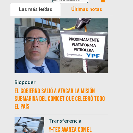
Las más leídas
Últimas notas
Biopoder
El Gobierno salió a atacar la misión
submarina del CONICET que celebró todo
el país
Transferencia
Y-TEC avanza con el