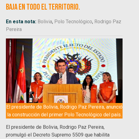
baja en todo el territorio.
En esta nota:
Bolivia
,
Polo Tecnológico
,
Rodrigo Paz
Pereira
El presidente de Bolivia, Rodrigo Paz Pereira, anunció
la construcción del primer Polo Tecnológico del país.
El presidente de Bolivia, Rodrigo Paz Pereira,
promulgó el Decreto Supremo 5509 que habilita