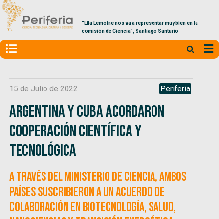
“Lila Lemoine nos va a representar muy bien en la
comisión de Ciencia”, Santiago Santurio
15 de Julio de 2022
Periferia
Argentina y Cuba acordaron
cooperación científica y
tecnológica
A través del Ministerio de Ciencia, ambos
países suscribieron a un acuerdo de
colaboración en biotecnología, salud,