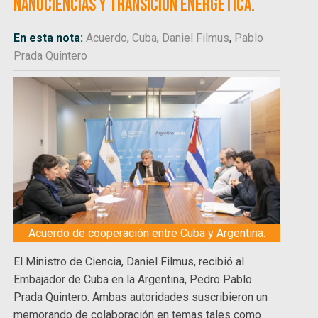
nanociencias y transición energética.
En esta nota:
Acuerdo
,
Cuba
,
Daniel Filmus
,
Pablo
Prada Quintero
Acuerdo de cooperación entre Cuba y Argentina.
El Ministro de Ciencia, Daniel Filmus, recibió al
Embajador de Cuba en la Argentina, Pedro Pablo
Prada Quintero. Ambas autoridades suscribieron un
memorando de colaboración en temas tales como