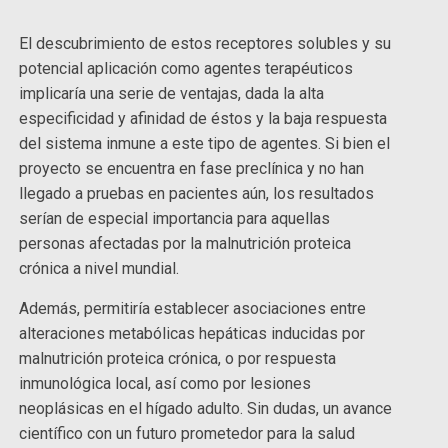
El descubrimiento de estos receptores solubles y su
potencial aplicación como agentes terapéuticos
implicaría una serie de ventajas, dada la alta
especificidad y afinidad de éstos y la baja respuesta
del sistema inmune a este tipo de agentes. Si bien el
proyecto se encuentra en fase preclínica y no han
llegado a pruebas en pacientes aún, los resultados
serían de especial importancia para aquellas
personas afectadas por la malnutrición proteica
crónica a nivel mundial.
Además, permitiría establecer asociaciones entre
alteraciones metabólicas hepáticas inducidas por
malnutrición proteica crónica, o por respuesta
inmunológica local, así como por lesiones
neoplásicas en el hígado adulto. Sin dudas, un avance
científico con un futuro prometedor para la salud