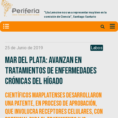
“Lila Lemoine nos va a representar muy bien en la
comisión de Ciencia”, Santiago Santurio
25 de Junio de 2019
Labos
Mar del Plata: avanzan en
tratamientos de enfermedades
crónicas del hígado
Científicos marplatenses desarrollaron
una patente, en proceso de aprobación,
que involucra receptores celulares, con