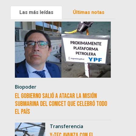
Las más leídas
Últimas notas
Biopoder
El Gobierno salió a atacar la misión
submarina del CONICET que celebró todo
el país
Transferencia
Y-TEC avanza con el