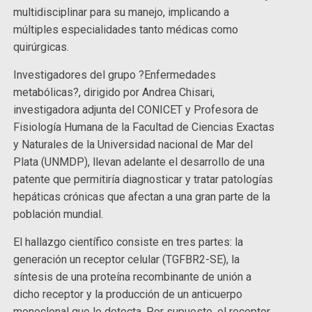
multidisciplinar para su manejo, implicando a
múltiples especialidades tanto médicas como
quirúrgicas.
Investigadores del grupo ?Enfermedades
metabólicas?, dirigido por Andrea Chisari,
investigadora adjunta del CONICET y Profesora de
Fisiología Humana de la Facultad de Ciencias Exactas
y Naturales de la Universidad nacional de Mar del
Plata (UNMDP), llevan adelante el desarrollo de una
patente que permitiría diagnosticar y tratar patologías
hepáticas crónicas que afectan a una gran parte de la
población mundial.
El hallazgo científico consiste en tres partes: la
generación un receptor celular (TGFBR2-SE), la
síntesis de una proteína recombinante de unión a
dicho receptor y la producción de un anticuerpo
monoclonal que lo detecta. Por supuesto, el receptor