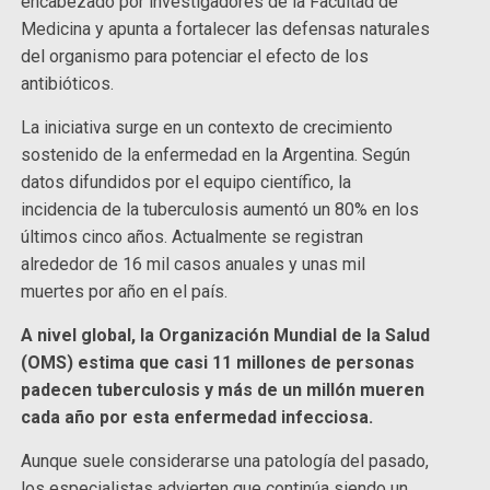
encabezado por investigadores de la Facultad de
Medicina y apunta a fortalecer las defensas naturales
del organismo para potenciar el efecto de los
antibióticos.
La iniciativa surge en un contexto de crecimiento
sostenido de la enfermedad en la Argentina. Según
datos difundidos por el equipo científico, la
incidencia de la tuberculosis aumentó un 80% en los
últimos cinco años. Actualmente se registran
alrededor de 16 mil casos anuales y unas mil
muertes por año en el país.
A nivel global, la Organización Mundial de la Salud
(OMS) estima que casi 11 millones de personas
padecen tuberculosis y más de un millón mueren
cada año por esta enfermedad infecciosa.
Aunque suele considerarse una patología del pasado,
los especialistas advierten que continúa siendo un