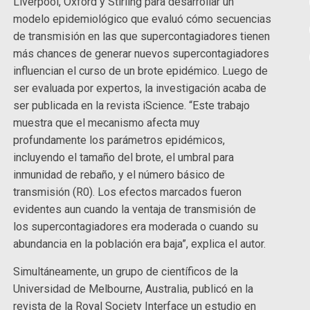
Liverpool, Oxford y Stirling para desarrollar un
modelo epidemiológico que evaluó cómo secuencias
de transmisión en las que supercontagiadores tienen
más chances de generar nuevos supercontagiadores
influencian el curso de un brote epidémico. Luego de
ser evaluada por expertos, la investigación acaba de
ser publicada en la revista iScience. “Este trabajo
muestra que el mecanismo afecta muy
profundamente los parámetros epidémicos,
incluyendo el tamaño del brote, el umbral para
inmunidad de rebaño, y el número básico de
transmisión (R0). Los efectos marcados fueron
evidentes aun cuando la ventaja de transmisión de
los supercontagiadores era moderada o cuando su
abundancia en la población era baja”, explica el autor.
Simultáneamente, un grupo de científicos de la
Universidad de Melbourne, Australia, publicó en la
revista de la Royal Society Interface un estudio en