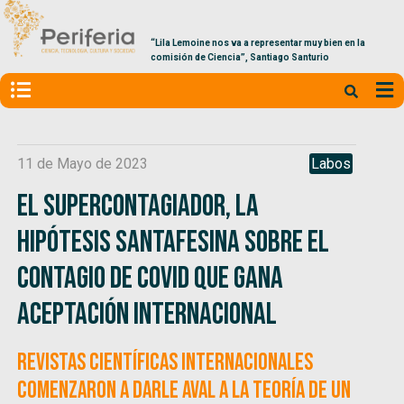
“Lila Lemoine nos va a representar muy bien en la
comisión de Ciencia”, Santiago Santurio
11 de Mayo de 2023
Labos
El supercontagiador, la
hipótesis santafesina sobre el
contagio de Covid que gana
aceptación internacional
Revistas científicas internacionales
comenzaron a darle aval a la teoría de un