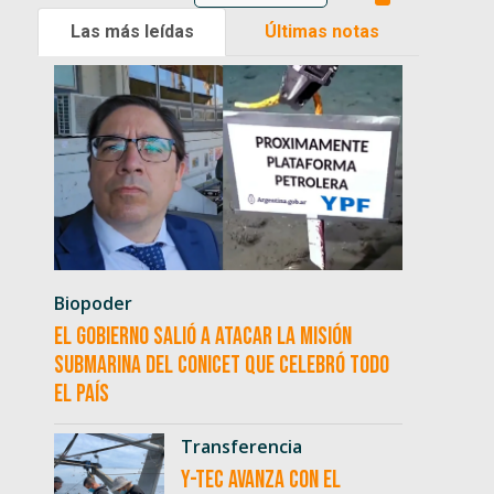
Las más leídas
Últimas notas
Biopoder
El Gobierno salió a atacar la misión
submarina del CONICET que celebró todo
el país
Transferencia
Y-TEC avanza con el