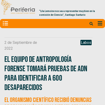
“Lila Lemoine nos va a representar muy bien en la
comisión de Ciencia”, Santiago Santurio
2 de Septiembre de
Labos
2022
El Equipo de Antropología
Forense tomará pruebas de ADN
para identificar a 600
desaparecidos
El organismo científico recibió denuncias