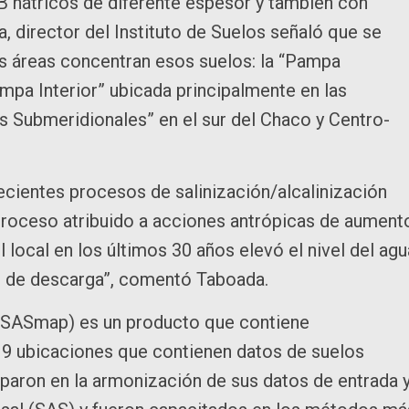
 B nátricos de diferente espesor y también con
a, director del Instituto de Suelos señaló que se
des áreas concentran esos suelos: la “Pampa
ampa Interior” ubicada principalmente en las
s Submeridionales” en el sur del Chaco y Centro-
ecientes procesos de salinización/alcalinización
 proceso atribuido a acciones antrópicas de aument
 local en los últimos 30 años elevó el nivel del agu
as de descarga”, comentó Taboada.
(GSASmap) es un producto que contiene
19 ubicaciones que contienen datos de suelos
paron en la armonización de sus datos de entrada 