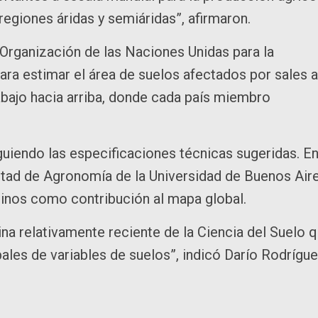
s regiones áridas y semiáridas”, afirmaron.
(Organización de las Naciones Unidas para la
para estimar el área de suelos afectados por sales a
 abajo hacia arriba, donde cada país miembro
uiendo las especificaciones técnicas sugeridas. E
cultad de Agronomía de la Universidad de Buenos Air
linos como contribución al mapa global.
na relativamente reciente de la Ciencia del Suelo 
les de variables de suelos”, indicó Darío Rodrígue