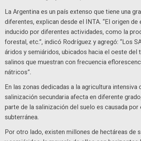
La Argentina es un país extenso que tiene una gr
diferentes, explican desde el INTA. “El origen de
inducido por diferentes actividades, como la prod
forestal, etc.”, indicó Rodríguez y agregó: “Los
áridos y semiáridos, ubicados hacia el oeste del 
salinos que muestran con frecuencia eflorescenci
nátricos”.
En las zonas dedicadas a la agricultura intensiva 
salinización secundaria afecta en diferente grado,
parte de la salinización del suelo es causada por
subterránea.
Por otro lado, existen millones de hectáreas d