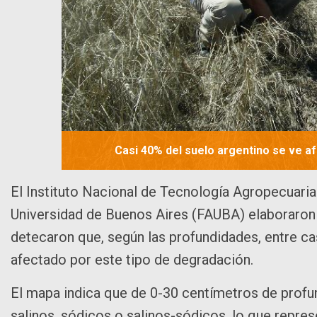
Casi 40% del suelo argentino se ve afe
El Instituto Nacional de Tecnología Agropecuaria
Universidad de Buenos Aires (FAUBA) elaboraron 
detecaron que, según las profundidades, entre cas
afectado por este tipo de degradación.
El mapa indica que de 0-30 centímetros de profu
salinos, sódicos o salinos-sódicos, lo que represe