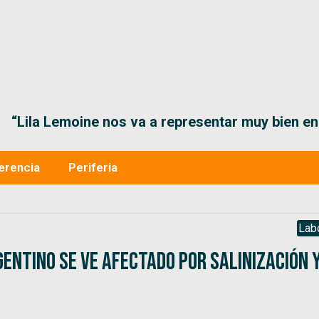
“Lila Lemoine nos va a representar muy bien en
erencia
Periferia
Lab
gentino se ve afectado por salinización 