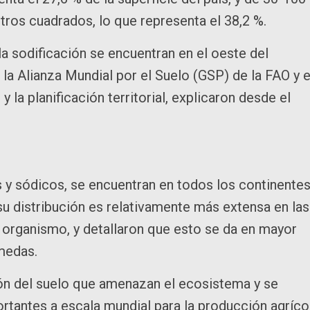
tros cuadrados, lo que representa el 38,2 %.
la sodificación se encuentran en el oeste del
e la Alianza Mundial por el Suelo (GSP) de la FAO y 
 la planificación territorial, explicaron desde el
 y sódicos, se encuentran en todos los continentes
su distribución es relativamente más extensa en las
l organismo, y detallaron que esto se da en mayor
úmedas.
n del suelo que amenazan el ecosistema y se
antes a escala mundial para la producción agrícol