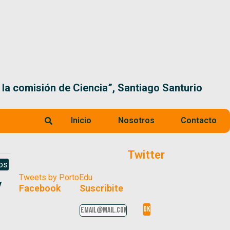
 la comisión de Ciencia”, Santiago Santurio
Inicio
Nosotros
Contacto
Twitter
os
Tweets by PortoEdu
y
Facebook
Suscribite