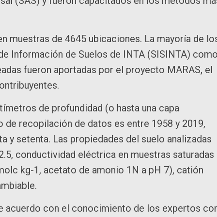
sal (SAS) y fueron capacitados en los métodos má
n en muestras de 4645 ubicaciones. La mayoría de lo
 de Información de Suelos de INTA (SISINTA) com
eadas fueron aportadas por el proyecto MARAS, el
ontribuyentes.
ntímetros de profundidad (o hasta una capa
do de recopilación de datos es entre 1958 y 2019,
 y setenta. Las propiedades del suelo analizadas
 2.5, conductividad eléctrica en muestras saturadas
molc kg-1, acetato de amonio 1N a pH 7), catión
ambiable.
de acuerdo con el conocimiento de los expertos co