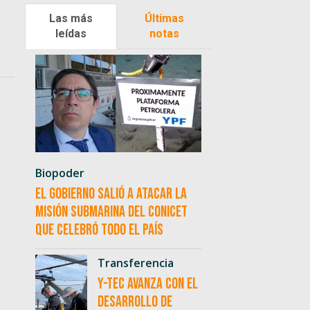
Las más
Últimas
leídas
notas
Biopoder
El Gobierno salió a atacar la
misión submarina del CONICET
que celebró todo el país
Transferencia
Y-TEC avanza con el
desarrollo de