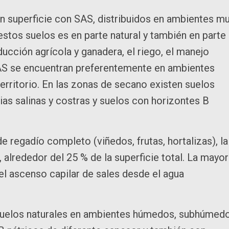
an superficie con SAS, distribuidos en ambientes m
 estos suelos es en parte natural y también en parte
ucción agrícola y ganadera, el riego, el manejo
 SAS se encuentran preferentemente en ambientes
territorio. En las zonas de secano existen suelos
as salinas y costras y suelos con horizontes B
de regadío completo (viñedos, frutas, hortalizas), la
 alrededor del 25 % de la superficie total. La mayor
 el ascenso capilar de sales desde el agua
e suelos naturales en ambientes húmedos, subhúmed