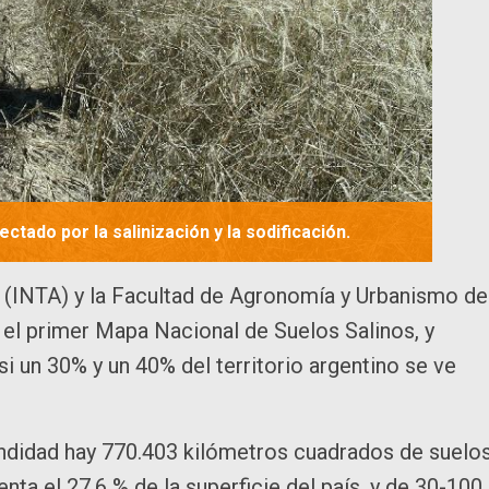
ctado por la salinización y la sodificación.
 (INTA) y la Facultad de Agronomía y Urbanismo de
el primer Mapa Nacional de Suelos Salinos, y
i un 30% y un 40% del territorio argentino se ve
ndidad hay 770.403 kilómetros cuadrados de suelo
nta el 27,6 % de la superficie del país, y de 30-100