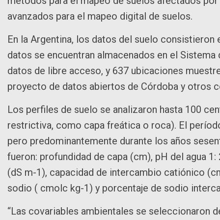
métodos para el mapeo de suelos afectados por 
avanzados para el mapeo digital de suelos.
En la Argentina, los datos del suelo consistiero
datos se encuentran almacenados en el Sistema
datos de libre acceso, y 637 ubicaciones muestr
proyecto de datos abiertos de Córdoba y otros c
Los perfiles de suelo se analizaron hasta 100 ce
restrictiva, como capa freática o roca). El perío
pero predominantemente durante los años sesenta
fueron: profundidad de capa (cm), pH del agua 1:
(dS m-1), capacidad de intercambio catiónico (c
sodio ( cmolc kg-1) y porcentaje de sodio interc
“Las covariables ambientales se seleccionaron 