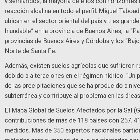
y semiáridos, la mayoría de ellos con horizontes
reacción alcalina en todo el perfil. Miguel Taboad
ubican en el sector oriental del país y tres gran
Inundable” en la provincia de Buenos Aires, la “P
provincias de Buenos Aires y Córdoba y los “Bajo
Norte de Santa Fe.
Además, existen suelos agrícolas que sufrieron r
debido a alteraciones en el régimen hídrico. “Un
de las precipitaciones que se ha producido a nivel
subterránea y contribuye al problema en las áre
El Mapa Global de Suelos Afectados por la Sal 
contribuciones de más de 118 países con 257. 4
medidos. Más de 350 expertos nacionales partici