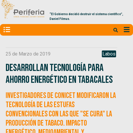
“El Gobierno decidió destruir el sistema científico”,
Daniel Filmus.
25 de Marzo de 2019
Labos
Desarrollan tecnología para
ahorro energético en tabacales
Investigadores de CONICET modificaron la
tecnología de las estufas
convencionales con las que "se cura" la
producción de tabaco. Impacto
energético, medioambiental y