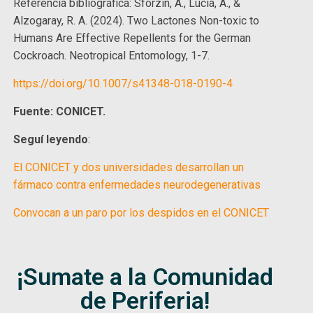
Referencia bibliográfica: Sforzín, A., Lucia, A., &
Alzogaray, R. A. (2024). Two Lactones Non-toxic to
Humans Are Effective Repellents for the German
Cockroach. Neotropical Entomology, 1-7.
https://doi.org/10.1007/s41348-018-0190-4
Fuente: CONICET.
Seguí leyendo
:
El CONICET y dos universidades desarrollan un
fármaco contra enfermedades neurodegenerativas
Convocan a un paro por los despidos en el CONICET
¡Sumate a la Comunidad
de Periferia!