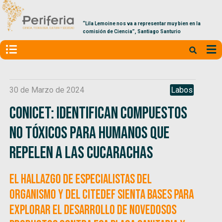
“Lila Lemoine nos va a representar muy bien en la
comisión de Ciencia”, Santiago Santurio
30 de Marzo de 2024
Labos
CONICET: Identifican compuestos
no tóxicos para humanos que
repelen a las cucarachas
El hallazgo de especialistas del
organismo y del CITEDEF sienta bases para
explorar el desarrollo de novedosos