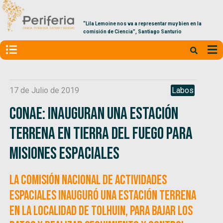
“Lila Lemoine nos va a representar muy bien en la
comisión de Ciencia”, Santiago Santurio
17 de Julio de 2019
Labos
CONAE: inauguran una estación
terrena en Tierra del Fuego para
misiones espaciales
La Comisión Nacional de Actividades
Espaciales inauguró una estación terrena
en la localidad de Tolhuin, para bajar los