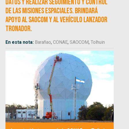
datos y realizar seguimiento y control
de las misiones espaciales. Brindará
apoyo al SAOCOM y al vehículo lanzador
Tronador.
En esta nota:
Barañao
,
CONAE
,
SAOCOM
,
Tolhuin