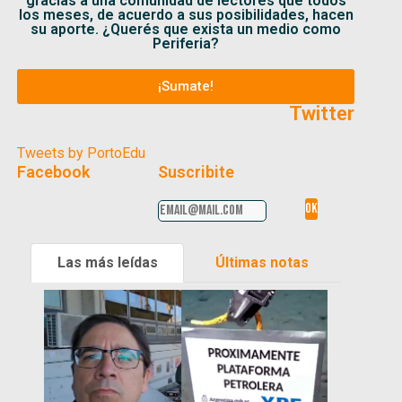
gracias a una comunidad de lectores que todos
los meses, de acuerdo a sus posibilidades, hacen
su aporte. ¿Querés que exista un medio como
Periferia?
¡Sumate!
Twitter
Tweets by PortoEdu
Facebook
Suscribite
Las más leídas
Últimas notas